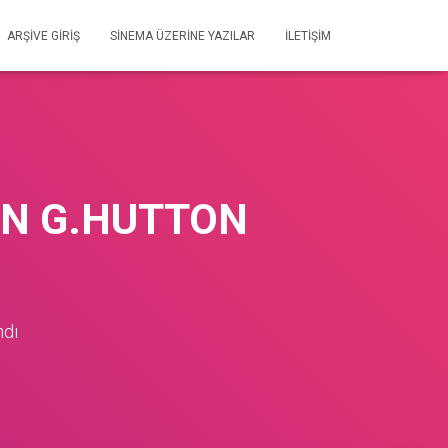
ARŞIVE GIRIŞ
SİNEMA ÜZERİNE YAZILAR
İLETIŞIM
AN G.HUTTON
ndı