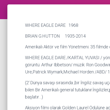
WHERE EAGLE DARE 1968
BRIAN G.HUTTON 1935-2014
Amerikalı Aktör ve film Yönetmeni. 35 filmde o
WHERE EAGLE DARE /KARTAL YUVASI / yönetm
görüntü: Arthur Ibbetson/ müzik: Ron Goodwi
Ure,Patrick Wymark,Michael Horden /ABD/ 
(2‘.Dünya savaşı sırasında ,bir İngiliz savaş uç
bilen Bir Amerikalı general tutuklanır.İngilizl
başlatır…)
Aksiyon filmi olarak Golden Laurel Ödülüne ad