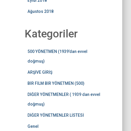
Eylül 2018
Ağustos 2018
Kategoriler
500 YÖNETMEN (1939’dan evvel
doğmuş)
ARŞİVE GİRİŞ
BİR FİLM BİR YÖNETMEN (500)
DİĞER YÖNETMENLER ( 1939 dan evvel
doğmuş)
DİĞER YÖNETMENLER LİSTESİ
Genel