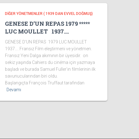
DİĞER YÖNETMENLER ( 1939 DAN EVVEL DOĞMUŞ)
GENESE D’UN REPAS 1979 *****
LUC MOULLET 1937….
GENESE D’UN REPAS 1979 LUC MOULLET
1937…. Fransız Film eleştirmeni ve yönetmen.
Fransız Yeni Dalga akımının bir üyesidir. on
sekiz yaşında Cahiers du cinéma için yazmaya
başladı ve burada Samuel Fuller’ın filmlerinin ilk
savunucularından biri oldu.
Başlangıçta François Truffaut tarafından
Devamı