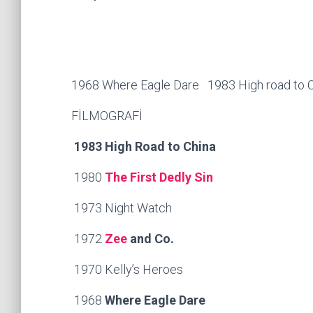
1968 Where Eagle Dare 1983 High road to
FİLMOGRAFİ
1983 High Road to China
1980
The First Dedly Sin
1973 Night Watch
1972
Zee
and Co.
1970 Kelly’s Heroes
1968
Where Eagle Dare