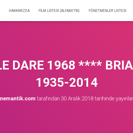
HAKKIMIZDA
FILM LISTESI (ALFABETIK)
YÖNETMENLER LISTESI
E DARE 1968 **** BRI
1935-2014
inemantik.com
tarafından
30 Aralık 2018
tarihinde yayınla