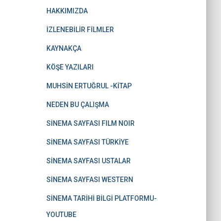
HAKKIMIZDA
İZLENEBİLİR FİLMLER
KAYNAKÇA
KÖŞE YAZILARI
MUHSİN ERTUĞRUL -KİTAP
NEDEN BU ÇALIŞMA
SİNEMA SAYFASI FILM NOIR
SİNEMA SAYFASI TÜRKİYE
SİNEMA SAYFASI USTALAR
SİNEMA SAYFASI WESTERN
SİNEMA TARİHİ BİLGİ PLATFORMU-
YOUTUBE