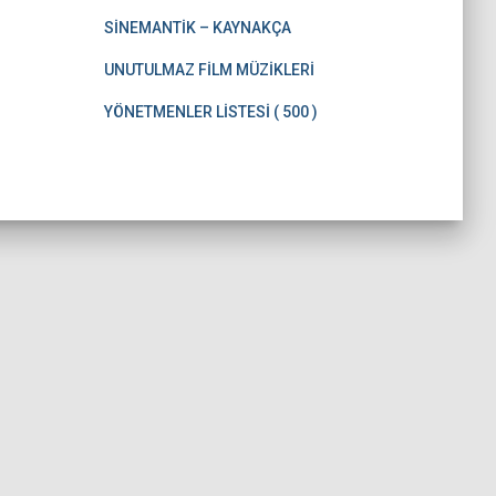
SİNEMANTİK – KAYNAKÇA
UNUTULMAZ FİLM MÜZİKLERİ
YÖNETMENLER LİSTESİ ( 500 )