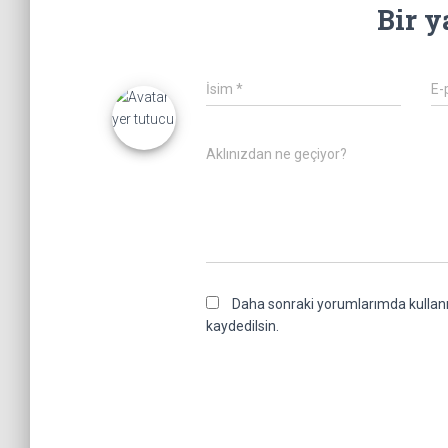
Bir y
İsim
*
E-
Aklınızdan ne geçiyor?
Daha sonraki yorumlarımda kullanıl
kaydedilsin.