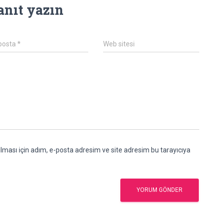
anıt yazın
posta
*
Web sitesi
ması için adım, e-posta adresim ve site adresim bu tarayıcıya