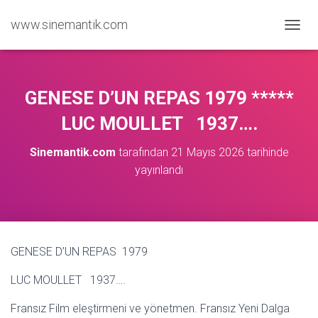
www.sinemantik.com
M
E
N
Ü
Y
GENESE D’UN REPAS 1979 *****
Ü
A
LUC MOULLET 1937….
Ç
/
Sinemantik.com
tarafından
21 Mayıs 2026
tarihinde
K
yayınlandı
A
P
A
GENESE D’UN REPAS 1979
LUC MOULLET 1937….
Fransız Film eleştirmeni ve yönetmen. Fransız Yeni Dalga