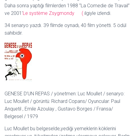
Daha sonra yaptığı filmlerden 1988 ‘’La Comedie de Travail’’
ve 2001’
Le système Zsygmondy (
ilgiyle izlendi.
34 senaryo yazdı. 39 filmde oynadı, 40 film yönetti. 5 ödül
sahibidir.
GENESE D’UN REPAS / yönetmen: Luc Moullet / senaryo:
Luc Moullet / görüntü: Richard Copans/ Oyuncular: Paul
Anquetil , Emile Azoulay , Gustavo Borges / Fransa/
Belgesel / 1979
Luc Moullet bu belgeselde,yediği yemeklerin köklerini