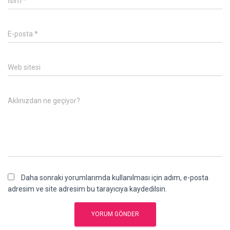
İsim
*
E-posta
*
Web sitesi
Aklınızdan ne geçiyor?
Daha sonraki yorumlarımda kullanılması için adım, e-posta
adresim ve site adresim bu tarayıcıya kaydedilsin.