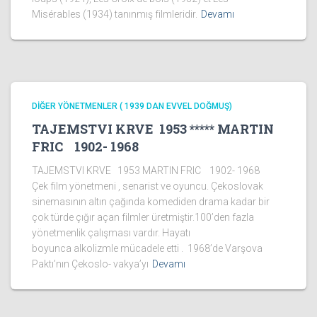
Misérables (1934) tanınmış filmleridir.
Devamı
DİĞER YÖNETMENLER ( 1939 DAN EVVEL DOĞMUŞ)
TAJEMSTVI KRVE 1953 ***** MARTIN
FRIC 1902- 1968
TAJEMSTVI KRVE 1953 MARTIN FRIC 1902- 1968
Çek film yönetmeni , senarist ve oyuncu. Çekoslovak
sinemasının altın çağında komediden drama kadar bir
çok türde çığır açan filmler üretmiştir.100’den fazla
yönetmenlik çalışması vardır. Hayatı
boyunca alkolizmle mücadele etti . 1968’de Varşova
Paktı’nın Çekoslo- vakya’yı
Devamı