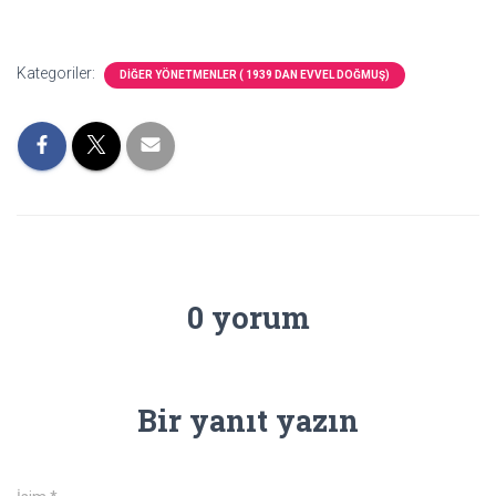
Kategoriler:
DİĞER YÖNETMENLER ( 1939 DAN EVVEL DOĞMUŞ)
0 yorum
Bir yanıt yazın