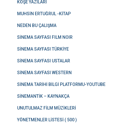
KÖŞE YAZILARI
MUHSİN ERTUĞRUL -KİTAP
NEDEN BU ÇALIŞMA
SİNEMA SAYFASI FILM NOIR
SİNEMA SAYFASI TÜRKİYE
SİNEMA SAYFASI USTALAR
SİNEMA SAYFASI WESTERN
SİNEMA TARİHİ BİLGİ PLATFORMU-YOUTUBE
SİNEMANTİK – KAYNAKÇA
UNUTULMAZ FİLM MÜZİKLERİ
YÖNETMENLER LİSTESİ ( 500 )