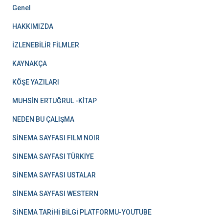
Genel
HAKKIMIZDA
İZLENEBİLİR FİLMLER
KAYNAKÇA
KÖŞE YAZILARI
MUHSİN ERTUĞRUL -KİTAP
NEDEN BU ÇALIŞMA
SİNEMA SAYFASI FILM NOIR
SİNEMA SAYFASI TÜRKİYE
SİNEMA SAYFASI USTALAR
SİNEMA SAYFASI WESTERN
SİNEMA TARİHİ BİLGİ PLATFORMU-YOUTUBE