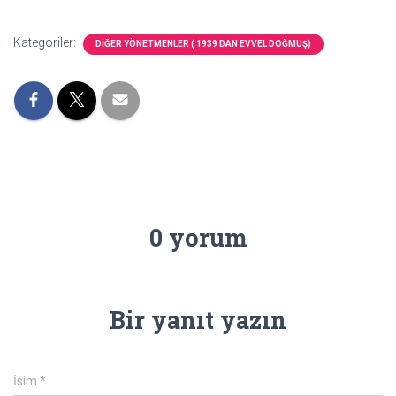
Kategoriler:
DİĞER YÖNETMENLER ( 1939 DAN EVVEL DOĞMUŞ)
0 yorum
Bir yanıt yazın
İsim
*