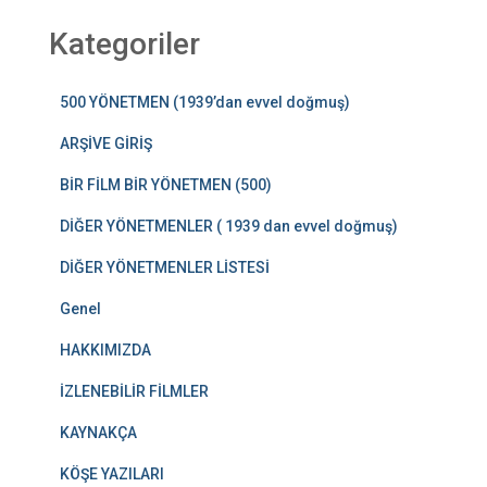
Kategoriler
500 YÖNETMEN (1939’dan evvel doğmuş)
ARŞİVE GİRİŞ
BİR FİLM BİR YÖNETMEN (500)
DİĞER YÖNETMENLER ( 1939 dan evvel doğmuş)
DİĞER YÖNETMENLER LİSTESİ
Genel
HAKKIMIZDA
İZLENEBİLİR FİLMLER
KAYNAKÇA
KÖŞE YAZILARI