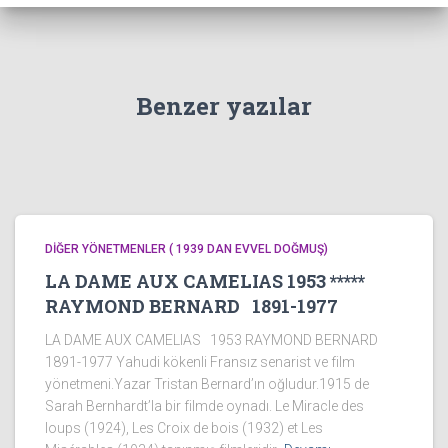
Benzer yazılar
DİĞER YÖNETMENLER ( 1939 DAN EVVEL DOĞMUŞ)
LA DAME AUX CAMELIAS 1953 *****
RAYMOND BERNARD 1891-1977
LA DAME AUX CAMELIAS 1953 RAYMOND BERNARD
1891-1977 Yahudi kökenli Fransız senarist ve film
yönetmeni.Yazar Tristan Bernard’ın oğludur.1915 de
Sarah Bernhardt’la bir filmde oynadı. Le Miracle des
loups (1924), Les Croix de bois (1932) et Les