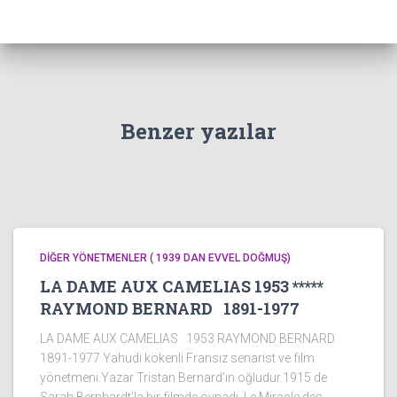
Benzer yazılar
DİĞER YÖNETMENLER ( 1939 DAN EVVEL DOĞMUŞ)
LA DAME AUX CAMELIAS 1953 *****
RAYMOND BERNARD 1891-1977
LA DAME AUX CAMELIAS 1953 RAYMOND BERNARD
1891-1977 Yahudi kökenli Fransız senarist ve film
yönetmeni.Yazar Tristan Bernard’ın oğludur.1915 de