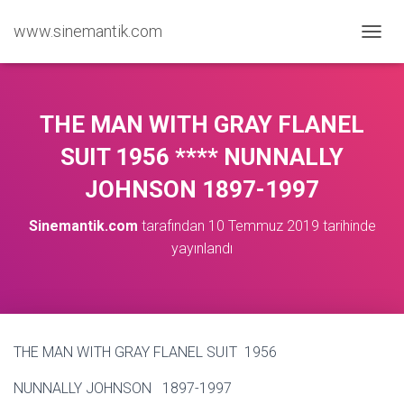
www.sinemantik.com
M
E
N
Ü
Y
THE MAN WITH GRAY FLANEL
Ü
A
SUIT 1956 **** NUNNALLY
Ç
JOHNSON 1897-1997
/
K
A
Sinemantik.com
tarafından
10 Temmuz 2019
tarihinde
P
yayınlandı
A
THE MAN WITH GRAY FLANEL SUIT 1956
NUNNALLY JOHNSON 1897-1997