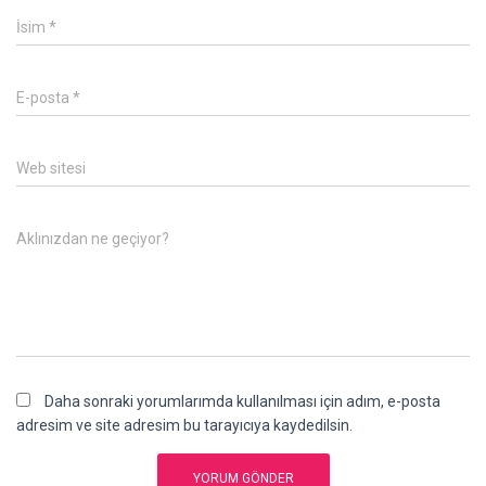
İsim
*
E-posta
*
Web sitesi
Aklınızdan ne geçiyor?
Daha sonraki yorumlarımda kullanılması için adım, e-posta
adresim ve site adresim bu tarayıcıya kaydedilsin.