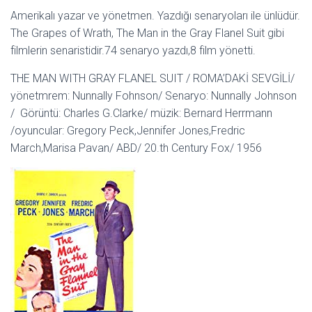
Amerikalı yazar ve yönetmen. Yazdığı senaryoları ile ünlüdür.
The Grapes of Wrath, The Man in the Gray Flanel Suit gibi
filmlerin senaristidir.74 senaryo yazdı,8 film yönetti.
THE MAN WITH GRAY FLANEL SUIT / ROMA’DAKİ SEVGİLİ/
yönetmrem: Nunnally Fohnson/ Senaryo: Nunnally Johnson
/ Görüntü: Charles G.Clarke/ müzik: Bernard Herrmann
/oyuncular: Gregory Peck,Jennifer Jones,Fredric
March,Marisa Pavan/ ABD/ 20.th Century Fox/ 1956