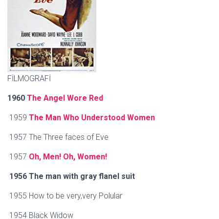
FİLMOGRAFİ
1960
The Angel Wore Red
1959
The Man Who Understood Women
1957 The Three faces of Eve
1957
Oh, Men! Oh, Women!
1956 The man with gray flanel suit
1955 How to be very,very Polular
1954 Black Widow