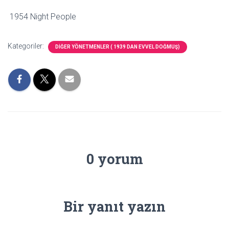
1954 Night People
Kategoriler:
DİĞER YÖNETMENLER ( 1939 DAN EVVEL DOĞMUŞ)
0 yorum
Bir yanıt yazın