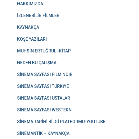
HAKKIMIZDA
İZLENEBİLİR FİLMLER
KAYNAKÇA
KÖŞE YAZILARI
MUHSİN ERTUĞRUL -KİTAP
NEDEN BU ÇALIŞMA
SİNEMA SAYFASI FILM NOIR
SİNEMA SAYFASI TÜRKİYE
SİNEMA SAYFASI USTALAR
SİNEMA SAYFASI WESTERN
SİNEMA TARİHİ BİLGİ PLATFORMU-YOUTUBE
SİNEMANTİK – KAYNAKÇA