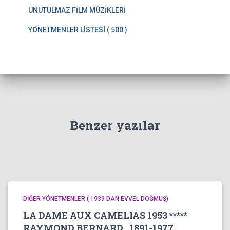
UNUTULMAZ FİLM MÜZİKLERİ
YÖNETMENLER LİSTESİ ( 500 )
Benzer yazılar
DİĞER YÖNETMENLER ( 1939 DAN EVVEL DOĞMUŞ)
LA DAME AUX CAMELIAS 1953 *****
RAYMOND BERNARD 1891-1977