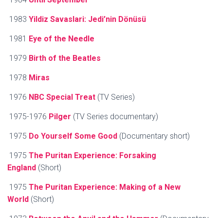
1983
Yildiz Savaslari: Jedi’nin Dönüsü
1981
Eye of the Needle
1979
Birth of the Beatles
1978
Miras
1976
NBC Special Treat
(TV Series)
1975-1976
Pilger
(TV Series documentary)
1975
Do Yourself Some Good
(Documentary short)
1975
The Puritan Experience: Forsaking
England
(Short)
1975
The Puritan Experience: Making of a New
World
(Short)