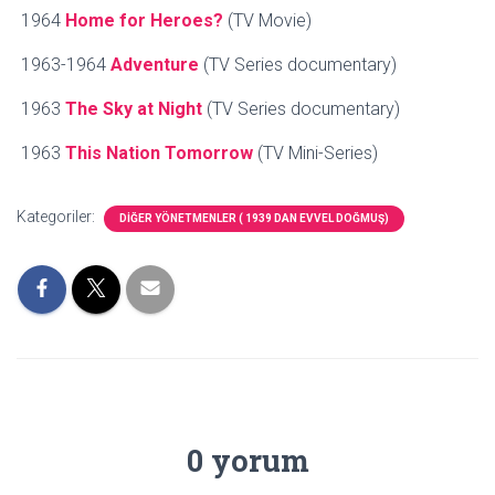
1964
Home for Heroes?
(TV Movie)
1963-1964
Adventure
(TV Series documentary)
1963
The Sky at Night
(TV Series documentary)
1963
This Nation Tomorrow
(TV Mini-Series)
Kategoriler:
DİĞER YÖNETMENLER ( 1939 DAN EVVEL DOĞMUŞ)
0 yorum