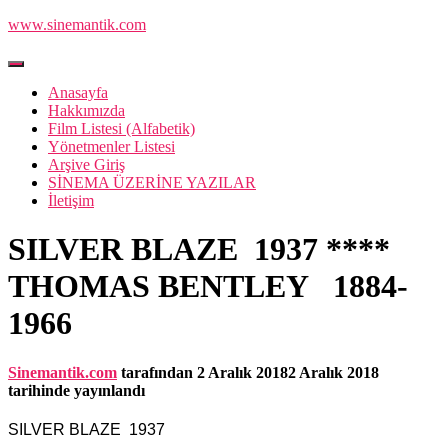
www.sinemantik.com
Menüyü
aç/kapa
Anasayfa
Hakkımızda
Film Listesi (Alfabetik)
Yönetmenler Listesi
Arşive Giriş
SİNEMA ÜZERİNE YAZILAR
İletişim
SILVER BLAZE 1937 ****
THOMAS BENTLEY 1884-
1966
Sinemantik.com
tarafından
2 Aralık 2018
2 Aralık 2018
tarihinde yayınlandı
SILVER BLAZE 1937