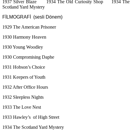
1937 Silver Blaze 1934 The Old Curiosity Shop 1934 The
Scotland Yard Mystery
FİLMOGRAFİ (sesli Dönem)
1929 The American Prisoner
1930 Harmony Heaven
1930 Young Woodley
1930 Compromising Daphe
1931 Hobson’s Choice
1931 Keepers of Youth
1932 After Office Hours
1932 Sleepless Nights
1933 The Love Nest
1933 Hawley’s of High Street
1934 The Scotland Yard Mystery