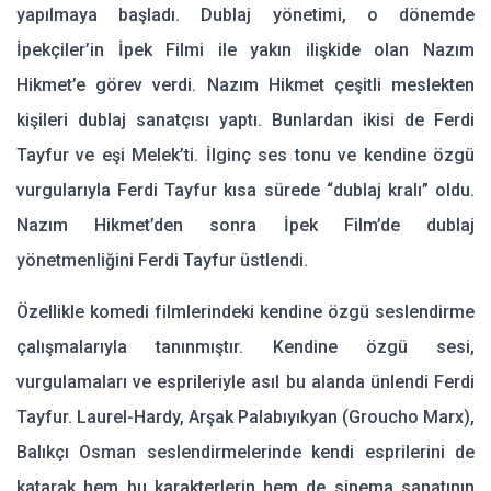
yapılmaya başladı. Dublaj yönetimi, o dönemde
İpekçiler’in İpek Filmi ile yakın ilişkide olan Nazım
Hikmet’e görev verdi. Nazım Hikmet çeşitli meslekten
kişileri dublaj sanatçısı yaptı. Bunlardan ikisi de Ferdi
Tayfur ve eşi Melek’ti. İlginç ses tonu ve kendine özgü
vurgularıyla Ferdi Tayfur kısa sürede “dublaj kralı” oldu.
Nazım Hikmet’den sonra İpek Film’de dublaj
yönetmenliğini Ferdi Tayfur üstlendi.
Özellikle komedi filmlerindeki kendine özgü seslendirme
çalışmalarıyla tanınmıştır. Kendine özgü sesi,
vurgulamaları ve esprileriyle asıl bu alanda ünlendi Ferdi
Tayfur. Laurel-Hardy, Arşak Palabıyıkyan (Groucho Marx),
Balıkçı Osman seslendirmelerinde kendi esprilerini de
katarak hem bu karakterlerin hem de sinema sanatının