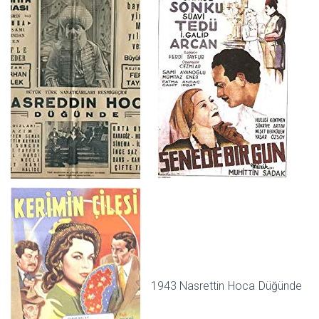
1943 Nasrettin Hoca Düğünde