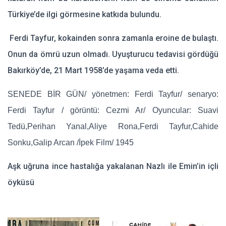
Türkiye’de ilgi görmesine katkıda bulundu.
Ferdi Tayfur, kokainden sonra zamanla eroine de bulaştı.
Onun da ömrü uzun olmadı. Uyuşturucu tedavisi gördüğü
Bakırköy’de, 21 Mart 1958’de yaşama veda etti.
SENEDE BİR GÜN/ yönetmen: Ferdi Tayfur/ senaryo:
Ferdi Tayfur / görüntü: Cezmi Ar/ Oyuncular: Suavi
Tedü,Perihan Yanal,Aliye Rona,Ferdi Tayfur,Cahide
Sonku,Galip Arcan /İpek Film/ 1945
Aşk uğruna ince hastalığa yakalanan Nazlı ile Emin’in içli
öyküsü