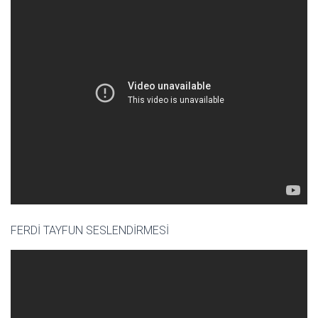
FERDİ TAYFUN SESLENDİRMESİ