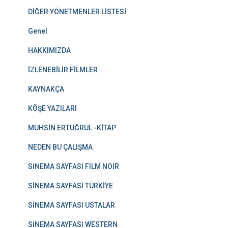
DİĞER YÖNETMENLER LİSTESİ
Genel
HAKKIMIZDA
İZLENEBİLİR FİLMLER
KAYNAKÇA
KÖŞE YAZILARI
MUHSİN ERTUĞRUL -KİTAP
NEDEN BU ÇALIŞMA
SİNEMA SAYFASI FILM NOIR
SİNEMA SAYFASI TÜRKİYE
SİNEMA SAYFASI USTALAR
SİNEMA SAYFASI WESTERN