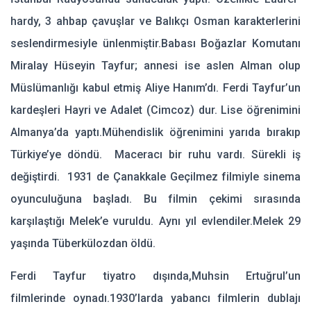
hardy, 3 ahbap çavuşlar ve Balıkçı Osman karakterlerini
seslendirmesiyle ünlenmiştir.
Babası Boğazlar Komutanı
Miralay Hüseyin Tayfur; annesi ise aslen Alman olup
Müslümanlığı kabul etmiş Aliye Hanım’dı. Ferdi Tayfur’un
kardeşleri Hayri ve Adalet (Cimcoz) dur. Lise öğrenimini
Almanya’da yaptı.Mühendislik öğrenimini yarıda bırakıp
Türkiye’ye döndü. Maceracı bir ruhu vardı. Sürekli iş
değiştirdi. 1931 de Çanakkale Geçilmez filmiyle sinema
oyunculuğuna başladı. Bu filmin çekimi sırasında
karşılaştığı Melek’e vuruldu. Aynı yıl evlendiler.Melek 29
yaşında Tüberkülozdan öldü.
Ferdi Tayfur tiyatro dışında,Muhsin Ertuğrul’un
filmlerinde oynadı.1930’larda yabancı filmlerin dublajı