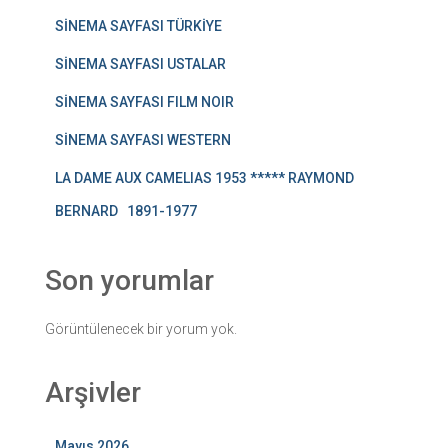
SİNEMA SAYFASI TÜRKİYE
SİNEMA SAYFASI USTALAR
SİNEMA SAYFASI FILM NOIR
SİNEMA SAYFASI WESTERN
LA DAME AUX CAMELIAS 1953 ***** RAYMOND
BERNARD 1891-1977
Son yorumlar
Görüntülenecek bir yorum yok.
Arşivler
Mayıs 2026