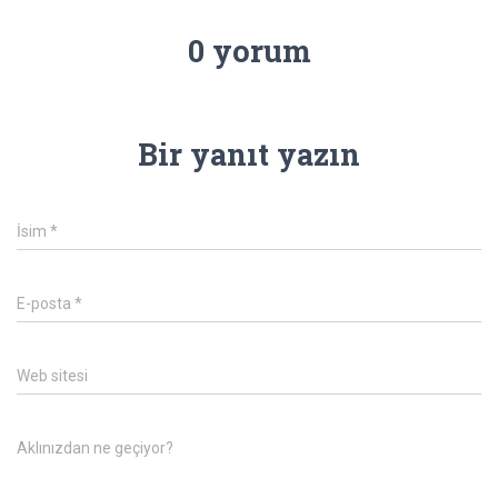
0 yorum
Bir yanıt yazın
İsim
*
E-posta
*
Web sitesi
Aklınızdan ne geçiyor?