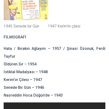
1945 Senede bir Gün 1947 Kerim’in çilesi
FİLMOGRAFİ
Hata / Bırakın Ağlayım – 1957 / Şinasi Özonuk, Ferdi
Tayfur
Öldüren Sır – 1954
İstiklal Madalyası – 1948
Kerim’ın Çilesi – 1947
Senede Bir Gün – 1946
Nasreddin Hoca Düğün’de – 1943