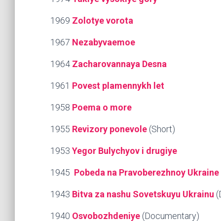
1969
Zolotye vorota
1967
Nezabyvaemoe
1964
Zacharovannaya Desna
1961
Povest plamennykh let
1958
Poema o more
1955
Revizory ponevole
(Short)
1953
Yegor Bulychyov i drugiye
1945
Pobeda na Pravoberezhnoy Ukraine 
1943
Bitva za nashu Sovetskuyu Ukrainu
(
1940
Osvobozhdeniye
(Documentary)