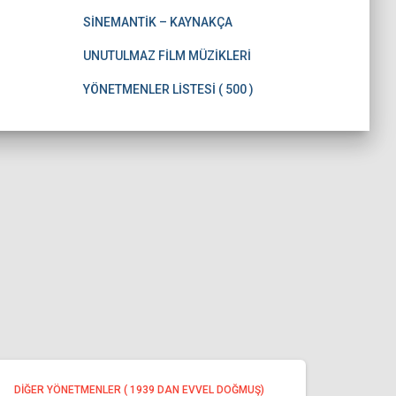
SİNEMANTİK – KAYNAKÇA
UNUTULMAZ FİLM MÜZİKLERİ
YÖNETMENLER LİSTESİ ( 500 )
DİĞER YÖNETMENLER ( 1939 DAN EVVEL DOĞMUŞ)