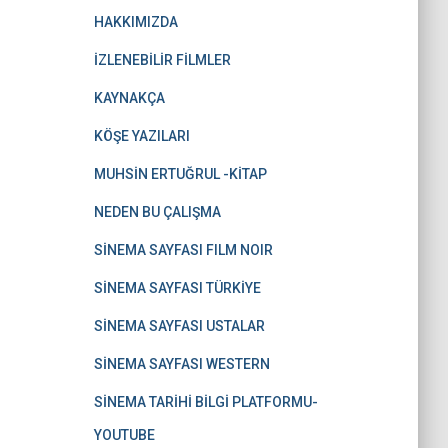
HAKKIMIZDA
İZLENEBİLİR FİLMLER
KAYNAKÇA
KÖŞE YAZILARI
MUHSİN ERTUĞRUL -KİTAP
NEDEN BU ÇALIŞMA
SİNEMA SAYFASI FILM NOIR
SİNEMA SAYFASI TÜRKİYE
SİNEMA SAYFASI USTALAR
SİNEMA SAYFASI WESTERN
SİNEMA TARİHİ BİLGİ PLATFORMU-
YOUTUBE