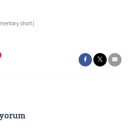
mentary short)
 yorum