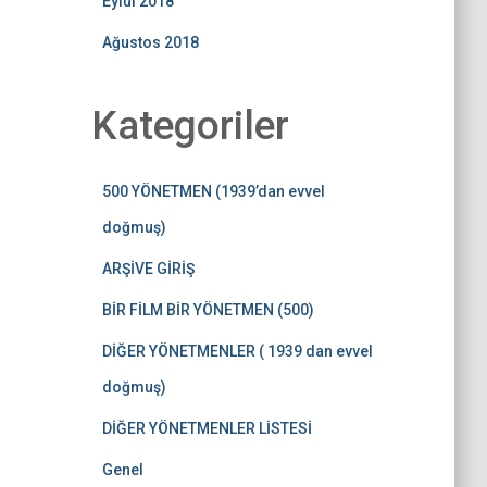
Eylül 2018
Ağustos 2018
Kategoriler
500 YÖNETMEN (1939’dan evvel
doğmuş)
ARŞİVE GİRİŞ
BİR FİLM BİR YÖNETMEN (500)
DİĞER YÖNETMENLER ( 1939 dan evvel
doğmuş)
DİĞER YÖNETMENLER LİSTESİ
Genel