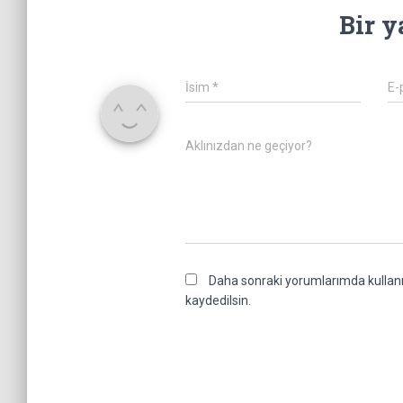
Bir y
İsim
*
E-
Aklınızdan ne geçiyor?
Daha sonraki yorumlarımda kullanıl
kaydedilsin.