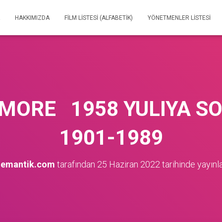
HAKKIMIZDA
FILM LISTESI (ALFABETIK)
YÖNETMENLER LISTESI
MORE 1958 YULIYA 
1901-1989
nemantik.com
tarafından
25 Haziran 2022
tarihinde yayınl