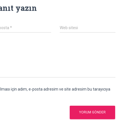
anıt yazın
posta
*
Web sitesi
ması için adım, e-posta adresim ve site adresim bu tarayıcıya