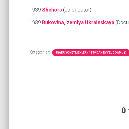
1939
Shchors
(co-director)
1939
Bukovina, zemlya Ukrainskaya
(Docu
Kategoriler:
DİĞER YÖNETMENLER ( 1939 DAN EVVEL DOĞMUŞ)
0