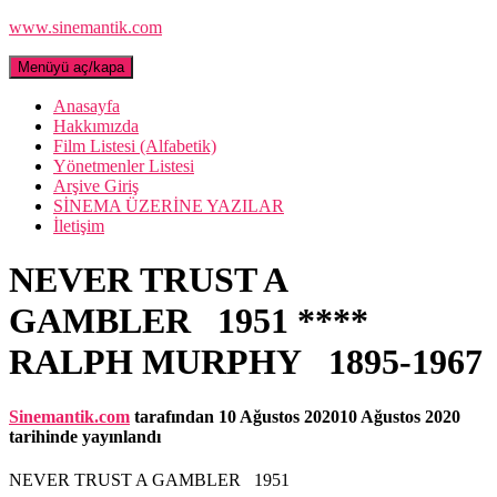
www.sinemantik.com
Menüyü aç/kapa
Anasayfa
Hakkımızda
Film Listesi (Alfabetik)
Yönetmenler Listesi
Arşive Giriş
SİNEMA ÜZERİNE YAZILAR
İletişim
NEVER TRUST A
GAMBLER 1951 ****
RALPH MURPHY 1895-1967
Sinemantik.com
tarafından
10 Ağustos 2020
10 Ağustos 2020
tarihinde yayınlandı
NEVER TRUST A GAMBLER 1951