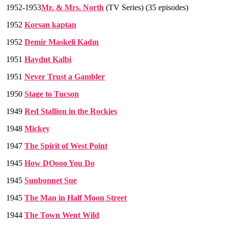
1952-1953
Mr. & Mrs. North
(TV Series) (35 episodes)
1952
Korsan kaptan
1952
Demir Maskeli Kadın
1951
Haydut Kalbi
1951
Never Trust a Gambler
1950
Stage to Tucson
1949
Red Stallion in the Rockies
1948
Mickey
1947
The Spirit of West Point
1945
How DOooo You Do
1945
Sunbonnet Sue
1945
The Man in Half Moon Street
1944
The Town Went Wild