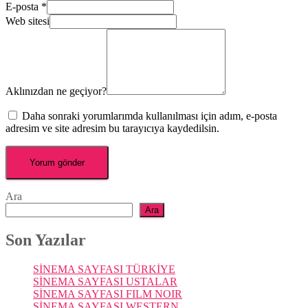
E-posta
*
Web sitesi
Aklınızdan ne geçiyor?
Daha sonraki yorumlarımda kullanılması için adım, e-posta
adresim ve site adresim bu tarayıcıya kaydedilsin.
Ara
Ara
Son Yazılar
SİNEMA SAYFASI TÜRKİYE
SİNEMA SAYFASI USTALAR
SİNEMA SAYFASI FILM NOIR
SİNEMA SAYFASI WESTERN