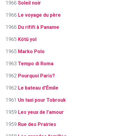
1966
Soleil noir
1966
Le voyage du père
1966
Du rififi à Paname
1965
Kötü yol
1965
Marko Polo
1963
Tempo di Roma
1962
Pourquoi Paris?
1962
Le bateau d’Émile
1961
Un taxi pour Tobrouk
1959
Les yeux de l’amour
1959
Rue des Prairies