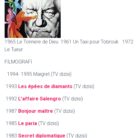
1965 Le Tonnere de Dieu 1961 Un Taxi pour Tobrouk 1972
Le Tueur
FİLMOGRAFİ
1994- 1995 Maigret (TV dizisi)
1993
Les épées de diamants
(TV dizisi)
1992
L’affaire Salengro
(TV dizisi)
1987
Bonjour maître
(TV dizisi)
1985
Le paria
(TV dizisi)
1983
Secret diplomatique
(TV dizisi)