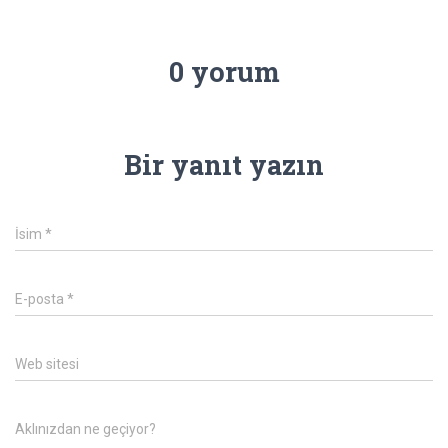
0 yorum
Bir yanıt yazın
İsim
*
E-posta
*
Web sitesi
Aklınızdan ne geçiyor?