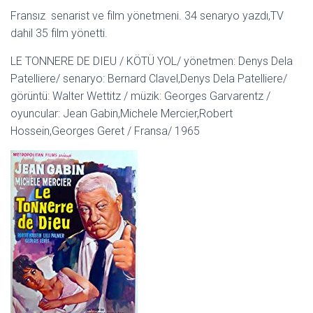
Fransız senarist ve film yönetmeni. 34 senaryo yazdı,TV
dahil 35 film yönetti.
LE TONNERE DE DIEU / KÖTÜ YOL/ yönetmen: Denys Dela
Patelliere/ senaryo: Bernard Clavel,Denys Dela Patelliere/
görüntü: Walter Wettitz / müzik: Georges Garvarentz /
oyuncular: Jean Gabin,Michele Mercier,Robert
Hossein,Georges Geret / Fransa/ 1965