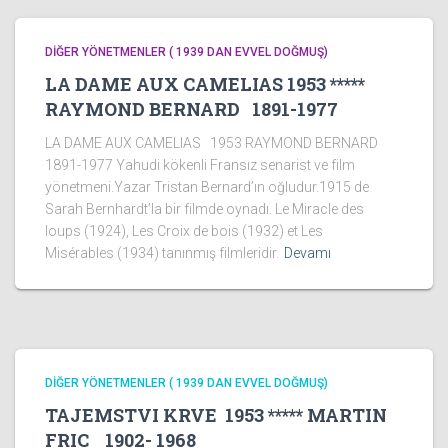
DİĞER YÖNETMENLER ( 1939 DAN EVVEL DOĞMUŞ)
LA DAME AUX CAMELIAS 1953 *****
RAYMOND BERNARD 1891-1977
LA DAME AUX CAMELIAS 1953 RAYMOND BERNARD
1891-1977 Yahudi kökenli Fransız senarist ve film
yönetmeni.Yazar Tristan Bernard’ın oğludur.1915 de
Sarah Bernhardt’la bir filmde oynadı. Le Miracle des
loups (1924), Les Croix de bois (1932) et Les
Misérables (1934) tanınmış filmleridir.
Devamı
DİĞER YÖNETMENLER ( 1939 DAN EVVEL DOĞMUŞ)
TAJEMSTVI KRVE 1953 ***** MARTIN
FRIC 1902- 1968