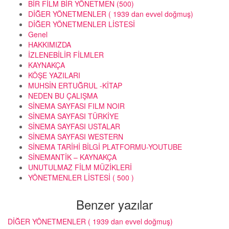
BİR FİLM BİR YÖNETMEN (500)
DİĞER YÖNETMENLER ( 1939 dan evvel doğmuş)
DİĞER YÖNETMENLER LİSTESİ
Genel
HAKKIMIZDA
İZLENEBİLİR FİLMLER
KAYNAKÇA
KÖŞE YAZILARI
MUHSİN ERTUĞRUL -KİTAP
NEDEN BU ÇALIŞMA
SİNEMA SAYFASI FILM NOIR
SİNEMA SAYFASI TÜRKİYE
SİNEMA SAYFASI USTALAR
SİNEMA SAYFASI WESTERN
SİNEMA TARİHİ BİLGİ PLATFORMU-YOUTUBE
SİNEMANTİK – KAYNAKÇA
UNUTULMAZ FİLM MÜZİKLERİ
YÖNETMENLER LİSTESİ ( 500 )
Benzer yazılar
DİĞER YÖNETMENLER ( 1939 dan evvel doğmuş)