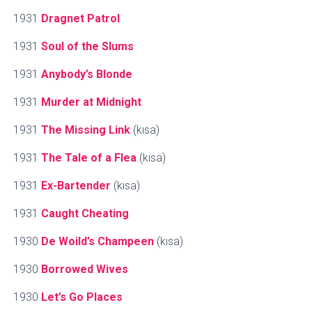
1931
Dragnet Patrol
1931
Soul of the Slums
1931
Anybody’s Blonde
1931
Murder at Midnight
1931
The Missing Link
(kısa)
1931
The Tale of a Flea
(kısa)
1931
Ex-Bartender
(kısa)
1931
Caught Cheating
1930
De Woild’s Champeen
(kısa)
1930
Borrowed Wives
1930
Let’s Go Places