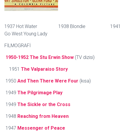
1937 Hot Water 1938 Blondie 1941
Go West Young Lady
FİLMOGRAFİ
1950-1952
The Stu Erwin Show
(TV dizisi)
1951
The Valparaiso Story
1950
And Then There Were Four
(kısa)
1949
The Pilgrimage Play
1949
The Sickle or the Cross
1948
Reaching from Heaven
1947
Messenger of Peace