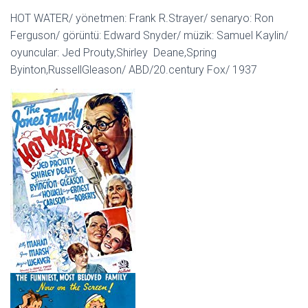
HOT WATER/ yönetmen: Frank R.Strayer/ senaryo: Ron
Ferguson/ görüntü: Edward Snyder/ müzik: Samuel Kaylin/
oyuncular: Jed Prouty,Shirley Deane,Spring
Byinton,RussellGleason/ ABD/20.century Fox/ 1937