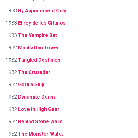
1933
By Appointment Only
1933
El rey de los Gitanos
1933
The Vampire Bat
1932
Manhattan Tower
1932
Tangled Destinies
1932
The Crusader
1932
Gorilla Ship
1932
Dynamite Denny
1932
Love in High Gear
1932
Behind Stone Walls
1932
The Monster Walks