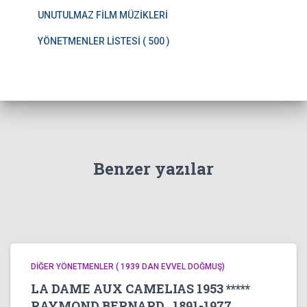
UNUTULMAZ FİLM MÜZİKLERİ
YÖNETMENLER LİSTESİ ( 500 )
Benzer yazılar
DİĞER YÖNETMENLER ( 1939 DAN EVVEL DOĞMUŞ)
LA DAME AUX CAMELIAS 1953 *****
RAYMOND BERNARD 1891-1977