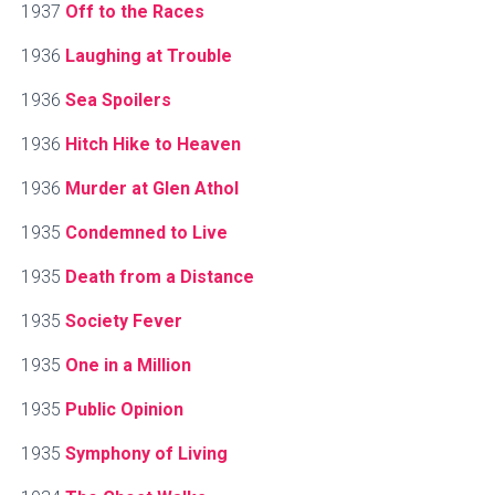
1937
Off to the Races
1936
Laughing at Trouble
1936
Sea Spoilers
1936
Hitch Hike to Heaven
1936
Murder at Glen Athol
1935
Condemned to Live
1935
Death from a Distance
1935
Society Fever
1935
One in a Million
1935
Public Opinion
1935
Symphony of Living