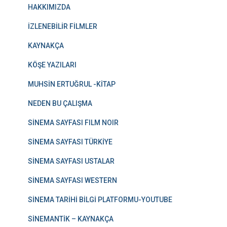
HAKKIMIZDA
İZLENEBİLİR FİLMLER
KAYNAKÇA
KÖŞE YAZILARI
MUHSİN ERTUĞRUL -KİTAP
NEDEN BU ÇALIŞMA
SİNEMA SAYFASI FILM NOIR
SİNEMA SAYFASI TÜRKİYE
SİNEMA SAYFASI USTALAR
SİNEMA SAYFASI WESTERN
SİNEMA TARİHİ BİLGİ PLATFORMU-YOUTUBE
SİNEMANTİK – KAYNAKÇA