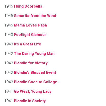
1946
I Ring Doorbells
1945
Senorita from the West
1945
Mama Loves Papa
1943
Footlight Glamour
1943
It’s a Great Life
1942
The Daring Young Man
1942
Blondie for Victory
1942
Blondie’s Blessed Event
1942
Blondie Goes to College
1941
Go West, Young Lady
1941
Blondie in Society