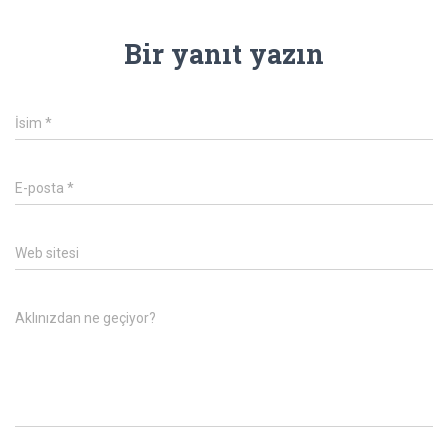
Bir yanıt yazın
İsim
*
E-posta
*
Web sitesi
Aklınızdan ne geçiyor?