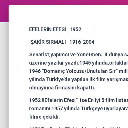
EFELERİN EFESİ 1952
ŞAKİR SIRMALI 1916-2004
Senarist,yapımcı ve Yönetmen. II.dünya 
üzerine yazılar yazdı.1945 yılında,ortakl
1946 ‘’Domaniç Yolcusu/Unutulan Sır’’ mil
yılında Türkiye’de yapılan ilk film yarışmas
olmayınca firmasını kapattı.
1952 !!Efelerin Efesi’’ ise En iyi 5 film lis
romanını 1957 yılında Türkçeye uyarlayara
filme çekildi.