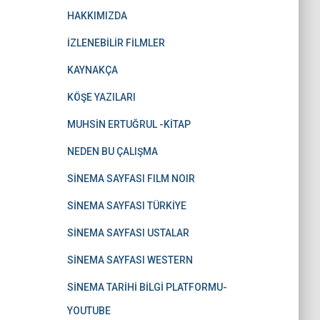
HAKKIMIZDA
İZLENEBİLİR FİLMLER
KAYNAKÇA
KÖŞE YAZILARI
MUHSİN ERTUĞRUL -KİTAP
NEDEN BU ÇALIŞMA
SİNEMA SAYFASI FILM NOIR
SİNEMA SAYFASI TÜRKİYE
SİNEMA SAYFASI USTALAR
SİNEMA SAYFASI WESTERN
SİNEMA TARİHİ BİLGİ PLATFORMU-
YOUTUBE