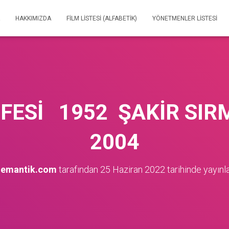
HAKKIMIZDA
FILM LISTESI (ALFABETIK)
YÖNETMENLER LISTESI
EFESİ 1952 ŞAKİR SIR
2004
nemantik.com
tarafından
25 Haziran 2022
tarihinde yayınl