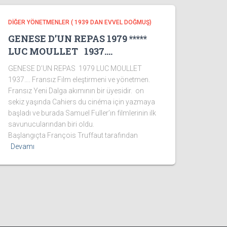
DİĞER YÖNETMENLER ( 1939 DAN EVVEL DOĞMUŞ)
GENESE D’UN REPAS 1979 *****
LUC MOULLET 1937….
GENESE D’UN REPAS 1979 LUC MOULLET
1937…. Fransız Film eleştirmeni ve yönetmen.
Fransız Yeni Dalga akımının bir üyesidir. on
sekiz yaşında Cahiers du cinéma için yazmaya
başladı ve burada Samuel Fuller’ın filmlerinin ilk
savunucularından biri oldu.
Başlangıçta François Truffaut tarafından
Devamı