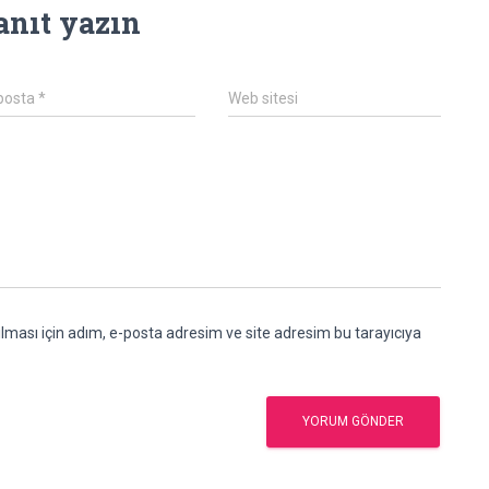
anıt yazın
posta
*
Web sitesi
ması için adım, e-posta adresim ve site adresim bu tarayıcıya