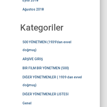
Eylül 2018
Ağustos 2018
Kategoriler
500 YÖNETMEN (1939’dan evvel
doğmuş)
ARŞİVE GİRİŞ
BİR FİLM BİR YÖNETMEN (500)
DİĞER YÖNETMENLER ( 1939 dan evvel
doğmuş)
DİĞER YÖNETMENLER LİSTESİ
Genel