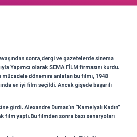
savaşından sonra,dergi ve gazetelerde sinema
arıyla Yapımcı olarak SEMA FİLM firmasını kurdu.
li mücadele dönemini anlatan bu filmi, 1948
ında en iyi film seçildi. Ancak gişede başarılı
tesine girdi. Alexandre Dumas’ın ‘’Kamelyalı Kadın’’
k film yaptı.Bu filmden sonra bazı senaryoları