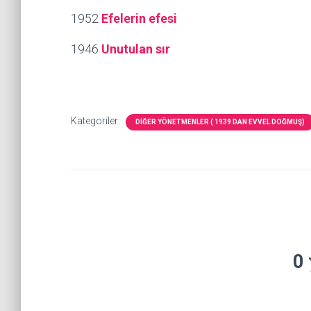
1952
Efelerin efesi
1946
Unutulan sır
Kategoriler:
DİĞER YÖNETMENLER ( 1939 DAN EVVEL DOĞMUŞ)
0