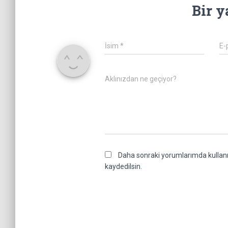
Bir y
İsim
*
E-
Aklınızdan ne geçiyor?
Daha sonraki yorumlarımda kullanıl
kaydedilsin.