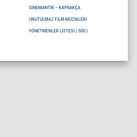
SİNEMANTİK – KAYNAKÇA
UNUTULMAZ FİLM MÜZİKLERİ
YÖNETMENLER LİSTESİ ( 500 )