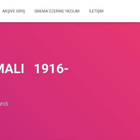
ARŞIVE GIRIŞ
SİNEMA ÜZERİNE YAZILAR
İLETIŞIM
MALI 1916-
andı