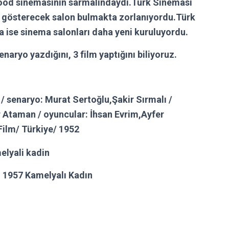
ywood sinemasının sarmalındaydı.Türk Sineması
ni gösterecek salon bulmakta zorlanıyordu.Türk
a ise sinema salonları daha yeni kuruluyordu.
naryo yazdığını, 3 film yaptığını biliyoruz.
/ senaryo: Murat Sertoğlu,Şakir Sırmalı /
r Ataman / oyuncular: İhsan Evrim,Ayfer
ilm/ Türkiye/ 1952
 1957 Kamelyalı Kadın