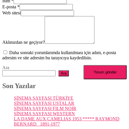
İsim
*
E-posta
*
Web sitesi
Aklınızdan ne geçiyor?
Daha sonraki yorumlarımda kullanılması için adım, e-posta
adresim ve site adresim bu tarayıcıya kaydedilsin.
Ara
Ara
Son Yazılar
SİNEMA SAYFASI TÜRKİYE
SİNEMA SAYFASI USTALAR
SİNEMA SAYFASI FILM NOIR
SİNEMA SAYFASI WESTERN
LA DAME AUX CAMELIAS 1953 ***** RAYMOND
BERNARD 1891-1977