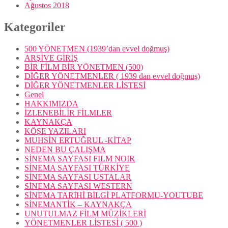
Ağustos 2018
Kategoriler
500 YÖNETMEN (1939’dan evvel doğmuş)
ARŞİVE GİRİŞ
BİR FİLM BİR YÖNETMEN (500)
DİĞER YÖNETMENLER ( 1939 dan evvel doğmuş)
DİĞER YÖNETMENLER LİSTESİ
Genel
HAKKIMIZDA
İZLENEBİLİR FİLMLER
KAYNAKÇA
KÖŞE YAZILARI
MUHSİN ERTUĞRUL -KİTAP
NEDEN BU ÇALIŞMA
SİNEMA SAYFASI FILM NOIR
SİNEMA SAYFASI TÜRKİYE
SİNEMA SAYFASI USTALAR
SİNEMA SAYFASI WESTERN
SİNEMA TARİHİ BİLGİ PLATFORMU-YOUTUBE
SİNEMANTİK – KAYNAKÇA
UNUTULMAZ FİLM MÜZİKLERİ
YÖNETMENLER LİSTESİ ( 500 )