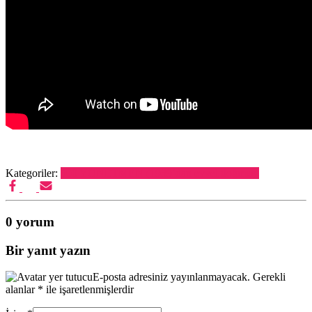
Kategoriler:
500 YÖNETMEN (1939’dan evvel doğmuş)
0 yorum
Bir yanıt yazın
E-posta adresiniz yayınlanmayacak.
Gerekli
alanlar
*
ile işaretlenmişlerdir