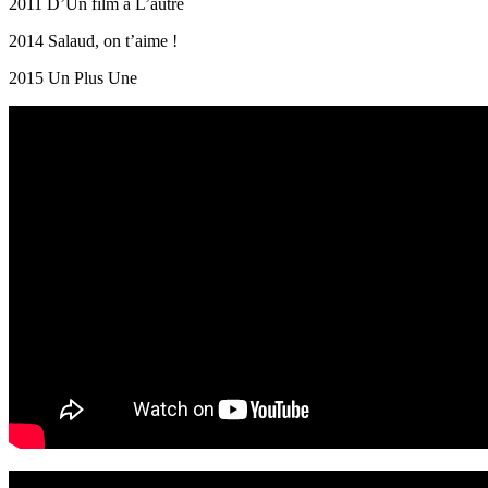
2011 D’Un film a L’autre
2014 Salaud, on t’aime !
2015 Un Plus Une