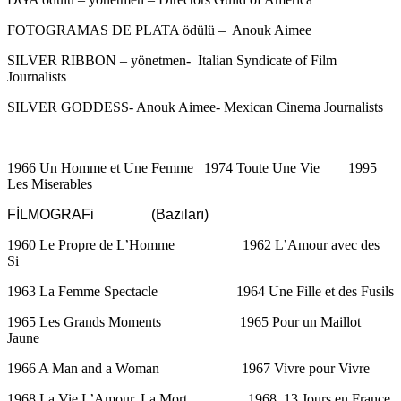
FOTOGRAMAS DE PLATA ödülü – Anouk Aimee
SILVER RIBBON – yönetmen- Italian Syndicate of Film
Journalists
SILVER GODDESS- Anouk Aimee- Mexican Cinema Journalists
1966 Un Homme et Une Femme 1974 Toute Une Vie 1995
Les Miserables
FİLMOGRAFi (Bazıları)
1960 Le Propre de L’Homme 1962 L’Amour avec des
Si
1963 La Femme Spectacle 1964 Une Fille et des Fusils
1965 Les Grands Moments 1965 Pour un Maillot
Jaune
1966 A Man and a Woman 1967 Vivre pour Vivre
1968 La Vie,L’Amour, La Mort 1968 13 Jours en France