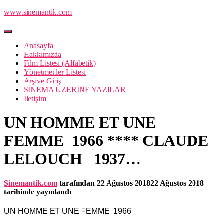
www.sinemantik.com
Menüyü
aç/kapa
Anasayfa
Hakkımızda
Film Listesi (Alfabetik)
Yönetmenler Listesi
Arşive Giriş
SİNEMA ÜZERİNE YAZILAR
İletişim
UN HOMME ET UNE
FEMME 1966 **** CLAUDE
LELOUCH 1937…
Sinemantik.com
tarafından
22 Ağustos 2018
22 Ağustos 2018
tarihinde yayınlandı
UN HOMME ET UNE FEMME 1966