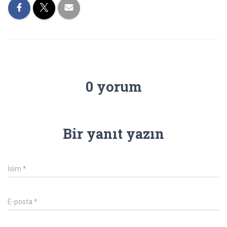
0 yorum
Bir yanıt yazın
İsim
*
E-posta
*