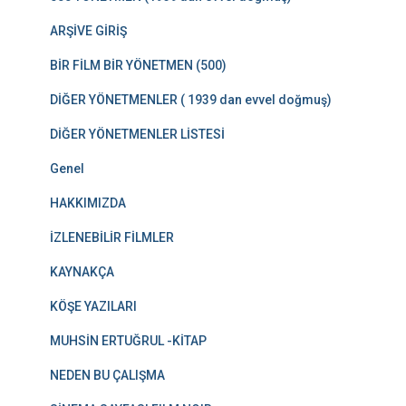
ARŞİVE GİRİŞ
BİR FİLM BİR YÖNETMEN (500)
DİĞER YÖNETMENLER ( 1939 dan evvel doğmuş)
DİĞER YÖNETMENLER LİSTESİ
Genel
HAKKIMIZDA
İZLENEBİLİR FİLMLER
KAYNAKÇA
KÖŞE YAZILARI
MUHSİN ERTUĞRUL -KİTAP
NEDEN BU ÇALIŞMA