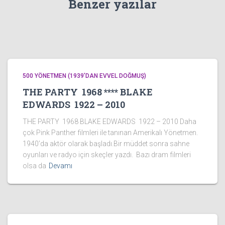
Benzer yazılar
500 YÖNETMEN (1939’DAN EVVEL DOĞMUŞ)
THE PARTY 1968 **** BLAKE
EDWARDS 1922 – 2010
THE PARTY 1968 BLAKE EDWARDS 1922 – 2010 Daha
çok Pink Panther filmleri ile tanınan Amerikalı Yönetmen.
1940’da aktör olarak başladı.Bir müddet sonra sahne
oyunları ve radyo için skeçler yazdı. Bazı dram filmleri
olsa da
Devamı