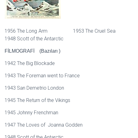
1956 The Long Arm 1953 The Cruel Sea
1948 Scott of the Antarctic
FİLMOGRAFİ (Bazıları )
1942 The Big Blockade
1943 The Foreman went to France
1943 San Demetrio London
1945 The Return of the Vikings
1945 Johnny Frenchman
1947 The Loves of Joanna Godden
1948 Scott of the Antarctic