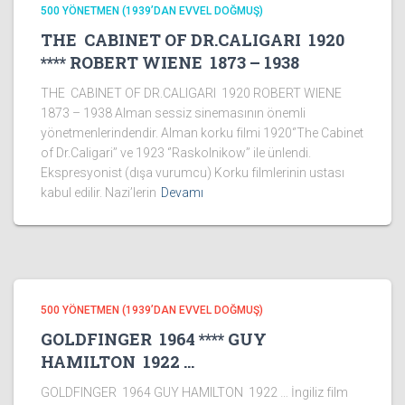
500 YÖNETMEN (1939’DAN EVVEL DOĞMUŞ)
THE CABINET OF DR.CALIGARI 1920
**** ROBERT WIENE 1873 – 1938
THE CABINET OF DR.CALIGARI 1920 ROBERT WIENE
1873 – 1938 Alman sessiz sinemasının önemli
yönetmenlerindendir. Alman korku filmi 1920‘’The Cabinet
of Dr.Caligari’’ ve 1923 ‘’Raskolnikow’’ ile ünlendi.
Ekspresyonist (dışa vurumcu) Korku filmlerinin ustası
kabul edilir. Nazi’lerin
Devamı
500 YÖNETMEN (1939’DAN EVVEL DOĞMUŞ)
GOLDFINGER 1964 **** GUY
HAMILTON 1922 …
GOLDFINGER 1964 GUY HAMILTON 1922 … İngiliz film