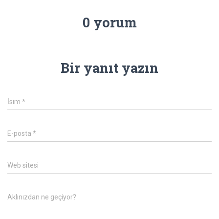
0 yorum
Bir yanıt yazın
İsim
*
E-posta
*
Web sitesi
Aklınızdan ne geçiyor?