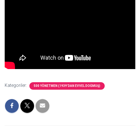
Kategoriler:
500 YÖNETMEN (1939’DAN EVVEL DOĞMUŞ)