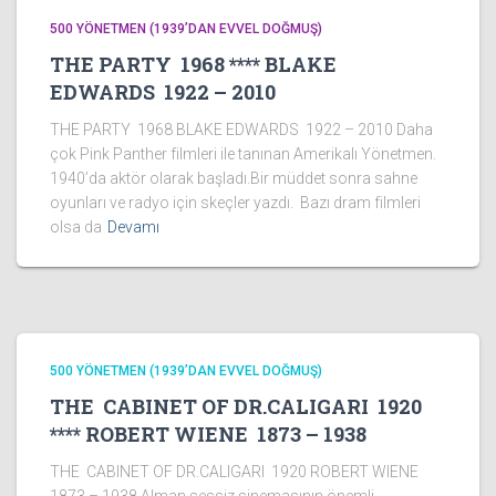
500 YÖNETMEN (1939’DAN EVVEL DOĞMUŞ)
THE PARTY 1968 **** BLAKE
EDWARDS 1922 – 2010
THE PARTY 1968 BLAKE EDWARDS 1922 – 2010 Daha
çok Pink Panther filmleri ile tanınan Amerikalı Yönetmen.
1940’da aktör olarak başladı.Bir müddet sonra sahne
oyunları ve radyo için skeçler yazdı. Bazı dram filmleri
olsa da
Devamı
500 YÖNETMEN (1939’DAN EVVEL DOĞMUŞ)
THE CABINET OF DR.CALIGARI 1920
**** ROBERT WIENE 1873 – 1938
THE CABINET OF DR.CALIGARI 1920 ROBERT WIENE