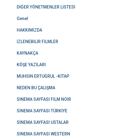
DİĞER YÖNETMENLER LİSTESİ
Genel
HAKKIMIZDA
İZLENEBİLİR FİLMLER
KAYNAKÇA
KÖŞE YAZILARI
MUHSİN ERTUĞRUL -KİTAP
NEDEN BU ÇALIŞMA
SİNEMA SAYFASI FILM NOIR
SİNEMA SAYFASI TÜRKİYE
SİNEMA SAYFASI USTALAR
SİNEMA SAYFASI WESTERN