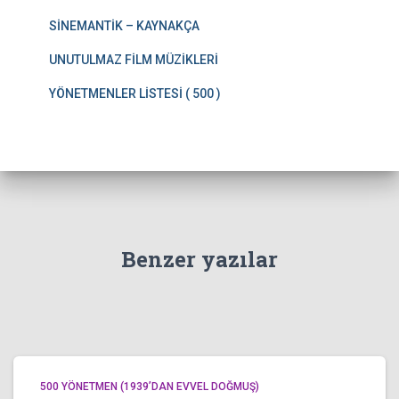
SİNEMANTİK – KAYNAKÇA
UNUTULMAZ FİLM MÜZİKLERİ
YÖNETMENLER LİSTESİ ( 500 )
Benzer yazılar
500 YÖNETMEN (1939’DAN EVVEL DOĞMUŞ)