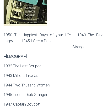
1950 The Happiest Days of your Life 1949 The Blue
Lagoon 1945 I See a Dark
Stranger
FİLMOGRAFİ
1932 The Last Coupon
1943 Millions Like Us
1944 Two Thusand Women
1945 I see a Dark Stanger
1947 Captain Boycott