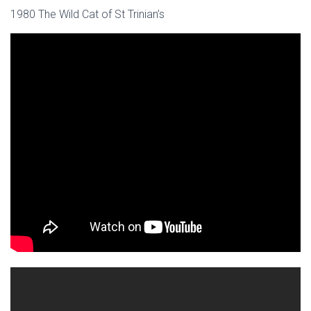
1980 The Wild Cat of St Trinian’s