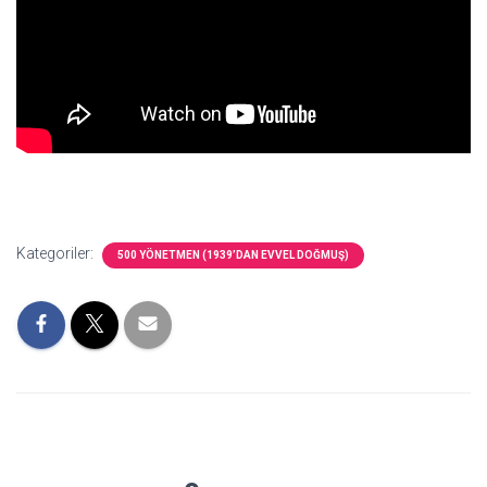
Kategoriler:
500 YÖNETMEN (1939’DAN EVVEL DOĞMUŞ)