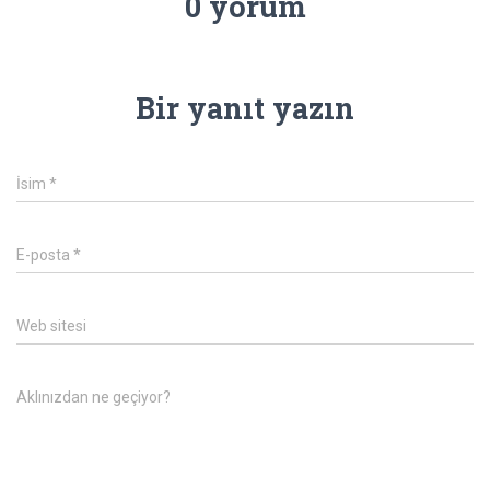
0 yorum
Bir yanıt yazın
İsim
*
E-posta
*
Web sitesi
Aklınızdan ne geçiyor?