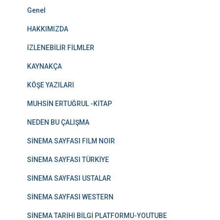
Genel
HAKKIMIZDA
İZLENEBİLİR FİLMLER
KAYNAKÇA
KÖŞE YAZILARI
MUHSİN ERTUĞRUL -KİTAP
NEDEN BU ÇALIŞMA
SİNEMA SAYFASI FILM NOIR
SİNEMA SAYFASI TÜRKİYE
SİNEMA SAYFASI USTALAR
SİNEMA SAYFASI WESTERN
SİNEMA TARİHİ BİLGİ PLATFORMU-YOUTUBE