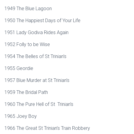
1949 The Blue Lagoon
1950 The Happiest Days of Your Life
1951 Lady Godiva Rides Again
1952 Folly to be Wise
1954 The Belles of St Trinian’s
1955 Geordie
1957 Blue Murder at St Trinian’s
1959 The Bridal Path
1960 The Pure Hell of St Trinian’s
1965 Joey Boy
1966 The Great St Trinian’s Train Robbery