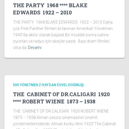
THE PARTY 1968 **** BLAKE
EDWARDS 1922 – 2010
THE PARTY 1968 BLAKE EDWARDS 1922 – 2010 Daha
çok Pink Panther filmleri ile tanınan Amerikalı Yönetmen.
1940’da aktör olarak başladı.Bir müddet sonra sahne
oyunları ve radyo için skeçler yazdı. Bazı dram filmleri
olsa da
Devamı
500 YÖNETMEN (1939’DAN EVVEL DOĞMUŞ)
THE CABINET OF DR.CALIGARI 1920
**** ROBERT WIENE 1873 – 1938
THE CABINET OF DR.CALIGARI 1920 ROBERT WIENE
1873 – 1938 Alman sessiz sinemasının önemli
yönetmenlerindendir. Alman korku filmi 1920‘’The Cabinet