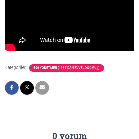
Kategoriler:
500 YÖNETMEN (1939’DAN EVVEL DOĞMUŞ)
0 yorum