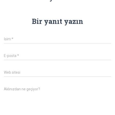
Bir yanıt yazın
İsim
*
E-posta
*
Web sitesi
Aklınızdan ne geçiyor?