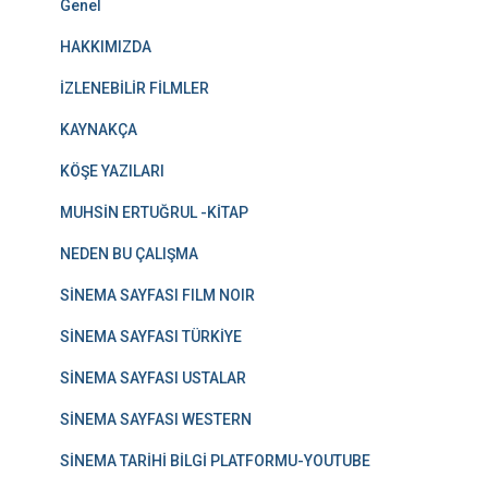
Genel
HAKKIMIZDA
İZLENEBİLİR FİLMLER
KAYNAKÇA
KÖŞE YAZILARI
MUHSİN ERTUĞRUL -KİTAP
NEDEN BU ÇALIŞMA
SİNEMA SAYFASI FILM NOIR
SİNEMA SAYFASI TÜRKİYE
SİNEMA SAYFASI USTALAR
SİNEMA SAYFASI WESTERN
SİNEMA TARİHİ BİLGİ PLATFORMU-YOUTUBE