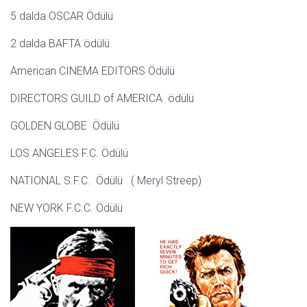
5 dalda OSCAR Ödülü
2 dalda BAFTA ödülü
American CINEMA EDITORS Ödülü
DIRECTORS GUILD of AMERICA ödülü
GOLDEN GLOBE Ödülü
LOS ANGELES F.C. Ödülü
NATIONAL S.F.C. Ödülü ( Meryl Streep)
NEW YORK F.C.C. Ödülü