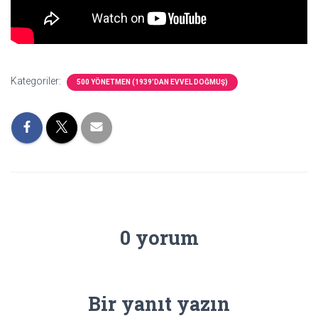
Kategoriler:
500 YÖNETMEN (1939’DAN EVVEL DOĞMUŞ)
0 yorum
Bir yanıt yazın