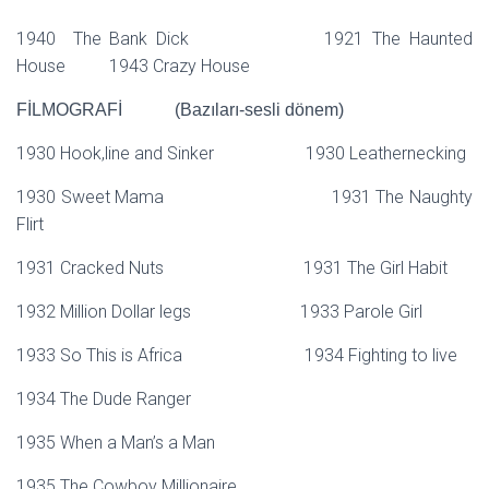
1940 The Bank Dick 1921 The Haunted
House 1943 Crazy House
FİLMOGRAFİ (Bazıları-sesli dönem)
1930 Hook,line and Sinker 1930 Leathernecking
1930 Sweet Mama 1931 The Naughty
Flirt
1931 Cracked Nuts 1931 The Girl Habit
1932 Million Dollar legs 1933 Parole Girl
1933 So This is Africa 1934 Fighting to live
1934 The Dude Ranger
1935 When a Man’s a Man
1935 The Cowboy Millionaire