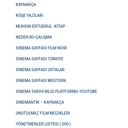
KAYNAKÇA
KÖŞE YAZILARI
MUHSİN ERTUĞRUL -KİTAP
NEDEN BU ÇALIŞMA
SİNEMA SAYFASI FILM NOIR
SİNEMA SAYFASI TÜRKİYE
SİNEMA SAYFASI USTALAR
SİNEMA SAYFASI WESTERN
SİNEMA TARİHİ BİLGİ PLATFORMU-YOUTUBE
SİNEMANTİK – KAYNAKÇA
UNUTULMAZ FİLM MÜZİKLERİ
YÖNETMENLER LİSTESİ ( 500 )