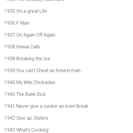
1935 It’s a great Life
1936 F-Man
1937 On Again-Off Again
1938 Hawai Calls
1938 Breaking the Ice
1939 You can’t Cheat an honest man
1940 My little Chickadee
1940 The Bank Dick
1941 Never give a sucker an even Break
1942 Give up ,Sisters
1942 What’s Cooking