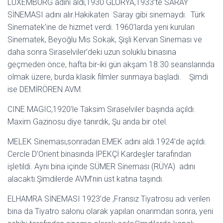
LUXEMBURG adını aldı,1930 GLORYA,1933’te SARAY
SİNEMASI adını alır.Hakikaten Saray gibi sinemaydı. Türk
Sinematek’ine de hizmet verdi. 1960’larda yeni kurulan
Sinematek, Beyoğlu Mis Sokak, Şişli Kervan Sineması ve
daha sonra Sıraselviler’deki uzun soluklu binasına
geçmeden önce, hafta bir-iki gün akşam 18.30 seanslarında
olmak üzere, burda klasik filmler sunmaya başladı. Şimdi
ise DEMİRÖREN AVM.
CINE MAGIC,1920’le Taksim Sıraselviler başında açıldı.
Maxim Gazinosu diye tanırdık, Şu anda bir otel.
MELEK Sineması,sonradan EMEK adını aldı.1924’de açıldı.
Cercle D’Orient binasında İPEKÇİ Kardeşler tarafından
işletildi. Aynı bina içinde SÜMER Sineması (RÜYA) adını
alacaktı.Şimdilerde AVM’nin üst katına taşındı.
ELHAMRA SİNEMASI 1923’de ,Fransız Tiyatrosu adı verilen
bina da Tiyatro salonu olarak yapılan onarımdan sonra, yeni