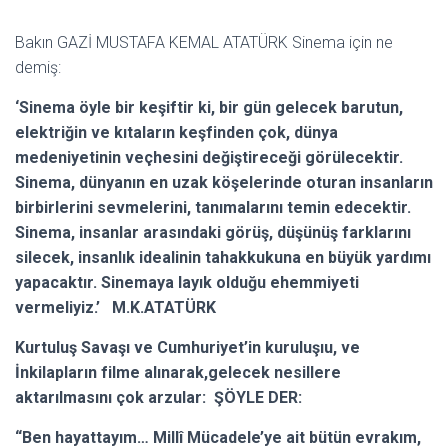
Bakın GAZİ MUSTAFA KEMAL ATATÜRK Sinema için ne
demiş:
‘Sinema öyle bir keşiftir ki, bir gün gelecek barutun,
elektriğin ve kıtaların keşfinden çok, dünya
medeniyetinin veçhesini değiştireceği görülecektir.
Sinema, dünyanın en uzak köşelerinde oturan insanların
birbirlerini sevmelerini, tanımalarını temin edecektir.
Sinema, insanlar arasındaki görüş, düşünüş farklarını
silecek, insanlık idealinin tahakkukuna en büyük yardımı
yapacaktır. Sinemaya layık olduğu ehemmiyeti
vermeliyiz.’ M.K.ATATÜRK
Kurtuluş Savaşı ve Cumhuriyet’in kuruluşıu, ve
İnkilapların filme alınarak,gelecek nesillere
aktarılmasını çok arzular: ŞÖYLE DER:
“Ben hayattayım… Millî Mücadele’ye ait bütün evrakım,