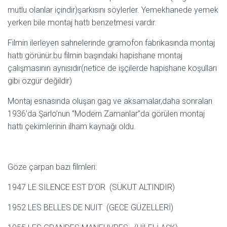
mutlu olanlar içindir)şarkısını söylerler. Yemekhanede yemek
yerken bile montaj hattı benzetmesi vardır.
Filmin ilerleyen sahnelerinde gramofon fabrikasında montaj
hattı görünür.bu filmin başındaki hapishane montaj
çalışmasının aynısıdır(netice de işçilerde hapishane koşulları
gibi özgür değildir)
Montaj esnasında oluşan gag ve aksamalar,daha sonraları
1936’da Şarlo’nun ‘’Modern Zamanlar’’da görülen montaj
hattı çekimlerinin ilham kaynağı oldu.
Göze çarpan bazı filmleri:
1947 LE SILENCE EST D’OR (SÜKUT ALTINDIR)
1952 LES BELLES DE NUIT (GECE GÜZELLERİ)