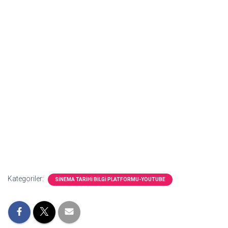
Kategoriler:
SİNEMA TARİHİ BİLGİ PLATFORMU-YOUTUBE