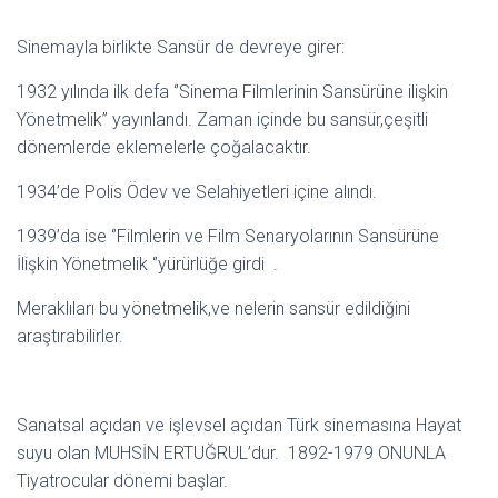
Sinemayla birlikte Sansür de devreye girer:
1932 yılında ilk defa ‘’Sinema Filmlerinin Sansürüne ilişkin
Yönetmelik’’ yayınlandı. Zaman içinde bu sansür,çeşitli
dönemlerde eklemelerle çoğalacaktır.
1934’de Polis Ödev ve Selahiyetleri içine alındı.
1939’da ise ‘’Filmlerin ve Film Senaryolarının Sansürüne
İlişkin Yönetmelik ‘’yürürlüğe girdi .
Meraklıları bu yönetmelik,ve nelerin sansür edildiğini
araştırabilirler.
Sanatsal açıdan ve işlevsel açıdan Türk sinemasına Hayat
suyu olan MUHSİN ERTUĞRUL’dur. 1892-1979 ONUNLA
Tiyatrocular dönemi başlar.