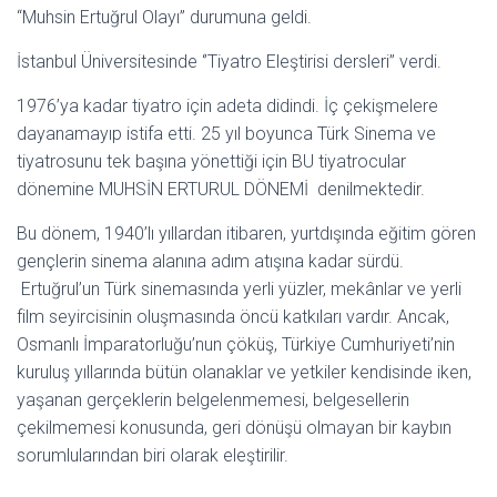
“Muhsin Ertuğrul Olayı” durumuna geldi.
İstanbul Üniversitesinde ‘’Tiyatro Eleştirisi dersleri’’ verdi.
1976’ya kadar tiyatro için adeta didindi. İç çekişmelere
dayanamayıp istifa etti. 25 yıl boyunca Türk Sinema ve
tiyatrosunu tek başına yönettiği için BU tiyatrocular
dönemine MUHSİN ERTURUL DÖNEMİ denilmektedir.
Bu dönem, 1940’lı yıllardan itibaren, yurtdışında eğitim gören
gençlerin sinema alanına adım atışına kadar sürdü.
Ertuğrul’un Türk sinemasında yerli yüzler, mekânlar ve yerli
film seyircisinin oluşmasında öncü katkıları vardır. Ancak,
Osmanlı İmparatorluğu’nun çöküş, Türkiye Cumhuriyeti’nin
kuruluş yıllarında bütün olanaklar ve yetkiler kendisinde iken,
yaşanan gerçeklerin belgelenmemesi, belgesellerin
çekilmemesi konusunda, geri dönüşü olmayan bir kaybın
sorumlularından biri olarak eleştirilir.