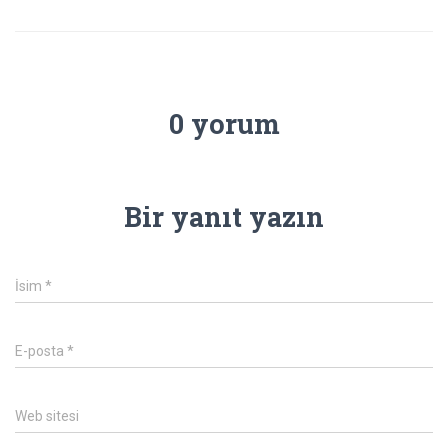
0 yorum
Bir yanıt yazın
İsim
*
E-posta
*
Web sitesi