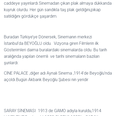
caddeye yayınlardı.Sinemadan çıkan plak almaya dükkanda
kuyruk olurdu. Her gün sandıkla taş plak geldiğini,pikap
satıldığını gördükçe şaşardım.
Buradan Türkiye’ye Dönersek, Sinemanın merkezi
İstanbul’da BEYOĞLU oldu. Vizyona giren Filmlerin ilk
Gösterimleri daima buralardaki sinemalarda oldu. Bu tarih
aralığında yapılan önemli ve tarihi sinemaların bazıları
şunlardı:
CİNE PALACE ,diğer adı Aynalı Sinema ,1914’de Beyoğlu’nda
açoldı.Bugün Akbank Beyoğlu Şubesi nin yeridir
SARAY SİNEMASI 1913 de GAMO adıyla kuruldu,1914