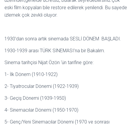
üzerinden,genelde ücretsiz, bularak seyredebilirsiniz.Çok
eski film kopyaları bile restore edilerek yenilendi. Bu sayede
izlemek çok zevkli oluyor.
1930’dan sonra artık sinemada SESLİ DÖNEM BAŞLADI.
1930-1939 arası TÜRK SİNEMASI’na bir Bakalım.
Sinema tarihçisi Nijat Özön ‘ün tarifine göre:
1- İlk Dönem (1910-1922)
2- Tiyatrocular Dönemi (1922-1939)
3- Geçiş Dönemi (1939-1950)
4- Sinemacılar Dönemi (1950-1970)
5- Genç/Yeni Sinemacılar Dönemi (1970 ve sonrası