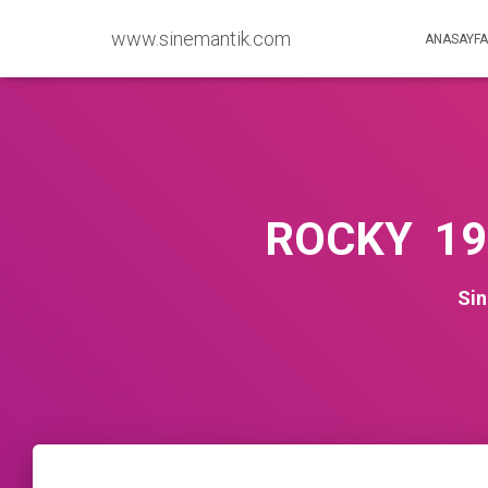
www.sinemantik.com
ANASAYFA
ROCKY 19
Si