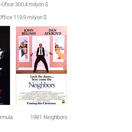
-Ofice 300,4 milyon $
fice 119,9 milyon $
la 1981 Neighbors