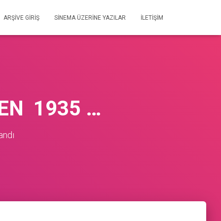
ARŞIVE GIRIŞ
SİNEMA ÜZERİNE YAZILAR
İLETIŞIM
EN 1935 …
andı