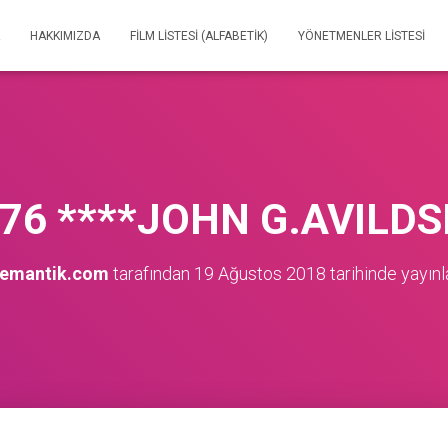
HAKKIMIZDA
FILM LISTESI (ALFABETIK)
YÖNETMENLER LISTESI
76 ****JOHN G.AVILDS
nemantik.com
tarafından
19 Ağustos 2018
tarihinde yayınl