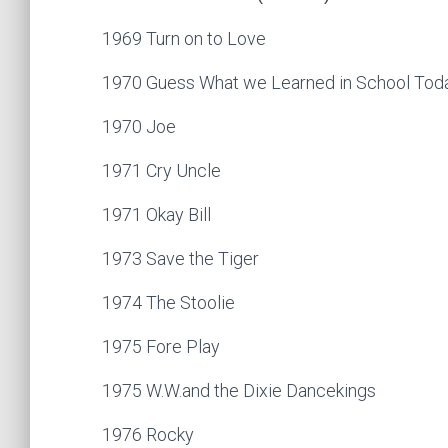
1969 Turn on to Love
1970 Guess What we Learned in School Tod
1970 Joe
1971 Cry Uncle
1971 Okay Bill
1973 Save the Tiger
1974 The Stoolie
1975 Fore Play
1975 W.W.and the Dixie Dancekings
1976 Rocky