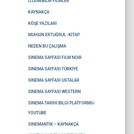
İZLENEBİLİR FİLMLER
KAYNAKÇA
KÖŞE YAZILARI
MUHSİN ERTUĞRUL -KİTAP
NEDEN BU ÇALIŞMA
SİNEMA SAYFASI FILM NOIR
SİNEMA SAYFASI TÜRKİYE
SİNEMA SAYFASI USTALAR
SİNEMA SAYFASI WESTERN
SİNEMA TARİHİ BİLGİ PLATFORMU-
YOUTUBE
SİNEMANTİK – KAYNAKÇA