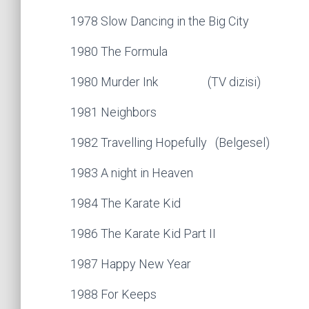
1978 Slow Dancing in the Big City
1980 The Formula
1980 Murder Ink (TV dizisi)
1981 Neighbors
1982 Travelling Hopefully (Belgesel)
1983 A night in Heaven
1984 The Karate Kid
1986 The Karate Kid Part II
1987 Happy New Year
1988 For Keeps