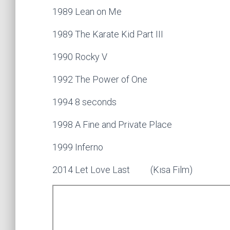
1989 Lean on Me
1989 The Karate Kid Part III
1990 Rocky V
1992 The Power of One
1994 8 seconds
1998 A Fine and Private Place
1999 Inferno
2014 Let Love Last (Kısa Film)