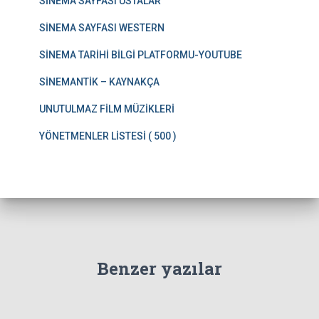
SİNEMA SAYFASI USTALAR
SİNEMA SAYFASI WESTERN
SİNEMA TARİHİ BİLGİ PLATFORMU-YOUTUBE
SİNEMANTİK – KAYNAKÇA
UNUTULMAZ FİLM MÜZİKLERİ
YÖNETMENLER LİSTESİ ( 500 )
Benzer yazılar