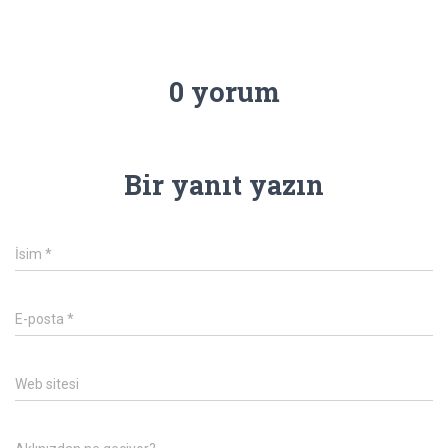
0 yorum
Bir yanıt yazın
İsim
*
E-posta
*
Web sitesi