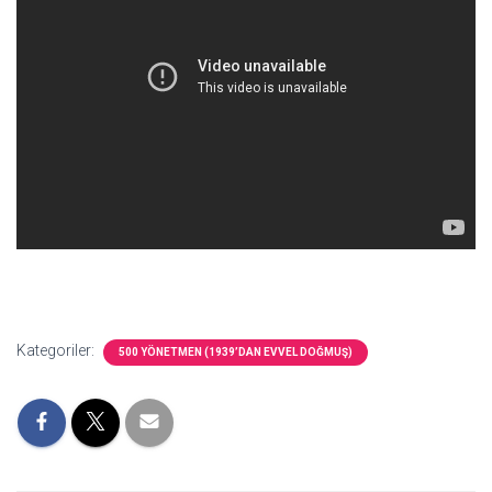
Kategoriler:
500 YÖNETMEN (1939’DAN EVVEL DOĞMUŞ)