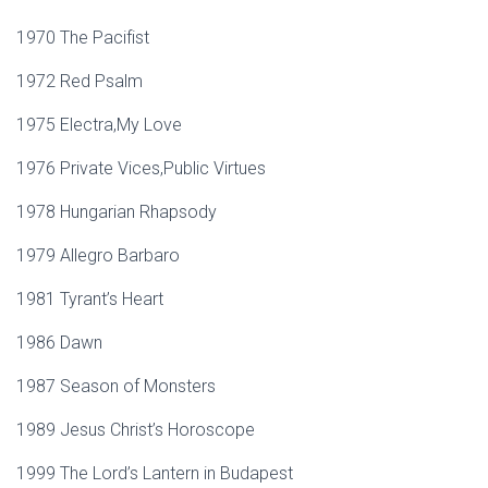
1970 The Pacifist
1972 Red Psalm
1975 Electra,My Love
1976 Private Vices,Public Virtues
1978 Hungarian Rhapsody
1979 Allegro Barbaro
1981 Tyrant’s Heart
1986 Dawn
1987 Season of Monsters
1989 Jesus Christ’s Horoscope
1999 The Lord’s Lantern in Budapest