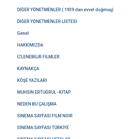
DİĞER YÖNETMENLER ( 1939 dan evvel doğmuş)
DİĞER YÖNETMENLER LİSTESİ
Genel
HAKKIMIZDA
İZLENEBİLİR FİLMLER
KAYNAKÇA
KÖŞE YAZILARI
MUHSİN ERTUĞRUL -KİTAP
NEDEN BU ÇALIŞMA
SİNEMA SAYFASI FILM NOIR
SİNEMA SAYFASI TÜRKİYE