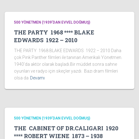
500 YÖNETMEN (1939’DAN EVVEL DOĞMUŞ)
THE PARTY 1968 **** BLAKE
EDWARDS 1922 – 2010
THE PARTY 1968 BLAKE EDWARDS 1922 – 2010 Daha
çok Pink Panther filmleri ile tanınan Amerikalı Yönetmen.
1940’da aktör olarak başladı.Bir müddet sonra sahne
oyunları ve radyo için skeçler yazdı. Bazı dram filmleri
olsa da
Devamı
500 YÖNETMEN (1939’DAN EVVEL DOĞMUŞ)
THE CABINET OF DR.CALIGARI 1920
**** ROBERT WIENE 1873 – 1938