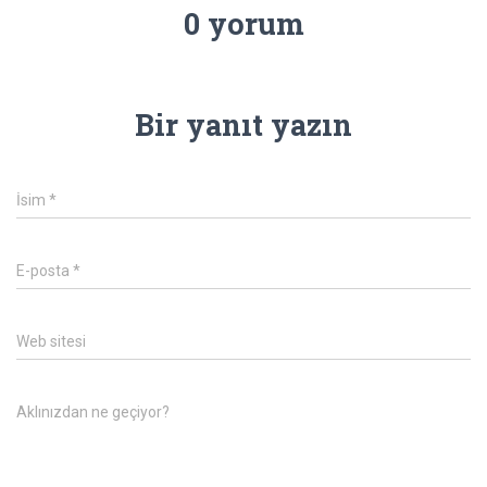
0 yorum
Bir yanıt yazın
İsim
*
E-posta
*
Web sitesi
Aklınızdan ne geçiyor?