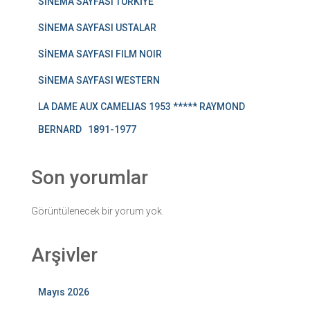
SİNEMA SAYFASI TÜRKİYE
SİNEMA SAYFASI USTALAR
SİNEMA SAYFASI FILM NOIR
SİNEMA SAYFASI WESTERN
LA DAME AUX CAMELIAS 1953 ***** RAYMOND
BERNARD 1891-1977
Son yorumlar
Görüntülenecek bir yorum yok.
Arşivler
Mayıs 2026