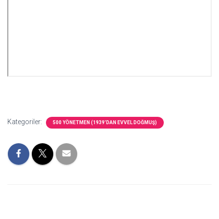
Kategoriler:
500 YÖNETMEN (1939’DAN EVVEL DOĞMUŞ)