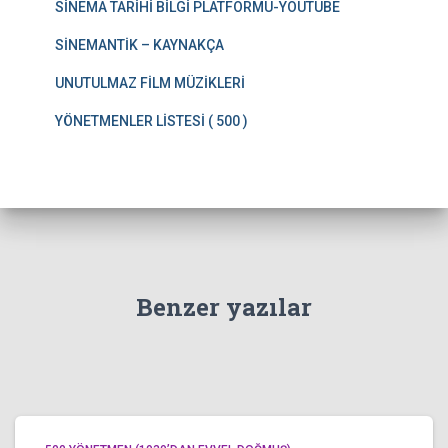
SİNEMA TARİHİ BİLGİ PLATFORMU-YOUTUBE
SİNEMANTİK – KAYNAKÇA
UNUTULMAZ FİLM MÜZİKLERİ
YÖNETMENLER LİSTESİ ( 500 )
Benzer yazılar