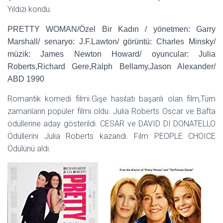
Yıldızı kondu.
PRETTY WOMAN/Özel Bir Kadın / yönetmen: Garry
Marshall/ senaryo: J.F.Lawton/ görüntü: Charles Minsky/
müzik: James Newton Howard/ oyuncular: Julia
Roberts,Richard Gere,Ralph Bellamy,Jason Alexander/
ABD 1990
Romantik komedi filmi.Gişe hasılatı başarılı olan film,Tüm
zamanların popüler filmi oldu. Julia Roberts Oscar ve Bafta
ödüllerine aday gösterildi. CESAR ve DAVID DI DONATELLO
Ödüllerini Julia Roberts kazandı. Film PEOPLE CHOICE
Ödülünü aldı.