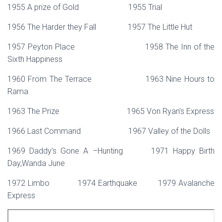
1955 A prize of Gold 1955 Trial
1956 The Harder they Fall 1957 The Little Hut
1957 Peyton Place 1958 The Inn of the
Sixth Happiness
1960 From The Terrace 1963 Nine Hours to
Rama
1963 The Prize 1965 Von Ryan’s Express
1966 Last Command 1967 Valley of the Dolls
1969 Daddy’s Gone A –Hunting 1971 Happy Birth
Day,Wanda June
1972 Limbo 1974 Earthquake 1979 Avalanche
Express