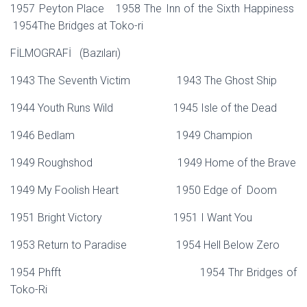
1957 Peyton Place 1958 The Inn of the Sixth Happiness
1954The Bridges at Toko-ri
FİLMOGRAFİ (Bazıları)
1943 The Seventh Victim 1943 The Ghost Ship
1944 Youth Runs Wild 1945 Isle of the Dead
1946 Bedlam 1949 Champion
1949 Roughshod 1949 Home of the Brave
1949 My Foolish Heart 1950 Edge of Doom
1951 Bright Victory 1951 I Want You
1953 Return to Paradise 1954 Hell Below Zero
1954 Phfft 1954 Thr Bridges of
Toko-Ri