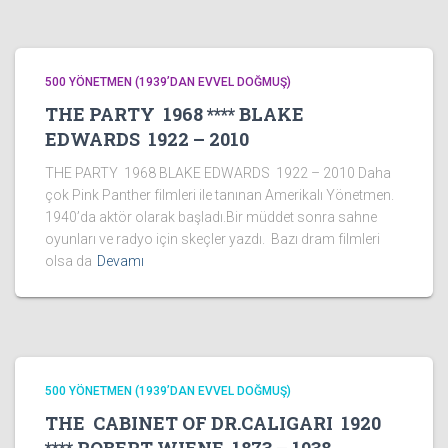
500 YÖNETMEN (1939’DAN EVVEL DOĞMUŞ)
THE PARTY 1968 **** BLAKE
EDWARDS 1922 – 2010
THE PARTY 1968 BLAKE EDWARDS 1922 – 2010 Daha
çok Pink Panther filmleri ile tanınan Amerikalı Yönetmen.
1940’da aktör olarak başladı.Bir müddet sonra sahne
oyunları ve radyo için skeçler yazdı. Bazı dram filmleri
olsa da
Devamı
500 YÖNETMEN (1939’DAN EVVEL DOĞMUŞ)
THE CABINET OF DR.CALIGARI 1920