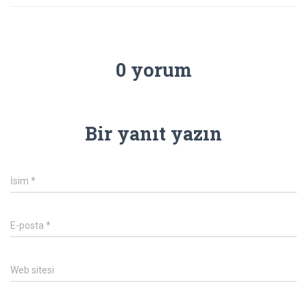
0 yorum
Bir yanıt yazın
İsim
*
E-posta
*
Web sitesi