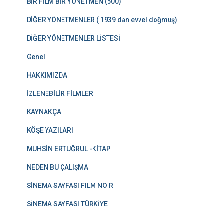
BİR FİLM BİR YÖNETMEN (500)
DİĞER YÖNETMENLER ( 1939 dan evvel doğmuş)
DİĞER YÖNETMENLER LİSTESİ
Genel
HAKKIMIZDA
İZLENEBİLİR FİLMLER
KAYNAKÇA
KÖŞE YAZILARI
MUHSİN ERTUĞRUL -KİTAP
NEDEN BU ÇALIŞMA
SİNEMA SAYFASI FILM NOIR
SİNEMA SAYFASI TÜRKİYE