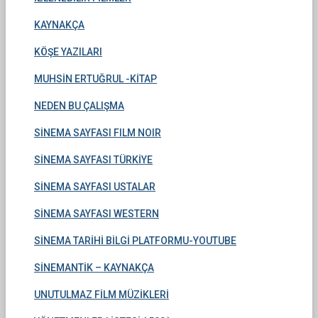
KAYNAKÇA
KÖŞE YAZILARI
MUHSİN ERTUĞRUL -KİTAP
NEDEN BU ÇALIŞMA
SİNEMA SAYFASI FILM NOIR
SİNEMA SAYFASI TÜRKİYE
SİNEMA SAYFASI USTALAR
SİNEMA SAYFASI WESTERN
SİNEMA TARİHİ BİLGİ PLATFORMU-YOUTUBE
SİNEMANTİK – KAYNAKÇA
UNUTULMAZ FİLM MÜZİKLERİ