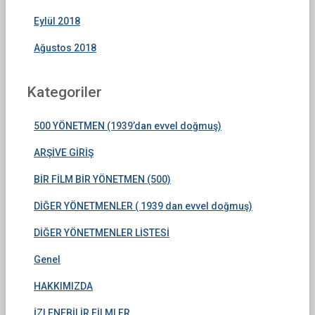
Eylül 2018
Ağustos 2018
Kategoriler
500 YÖNETMEN (1939’dan evvel doğmuş)
ARŞİVE GİRİŞ
BİR FİLM BİR YÖNETMEN (500)
DİĞER YÖNETMENLER ( 1939 dan evvel doğmuş)
DİĞER YÖNETMENLER LİSTESİ
Genel
HAKKIMIZDA
İZLENEBİLİR FİLMLER