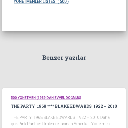
YÖNETMENLER LİSTESİ ( 500 )
Benzer yazılar
500 YÖNETMEN (1939’DAN EVVEL DOĞMUŞ)
THE PARTY 1968 **** BLAKE EDWARDS 1922 – 2010
THE PARTY 1968 BLAKE EDWARDS 1922 – 2010 Daha
çok Pink Panther filmleri ile tanınan Amerikalı Yönetmen.