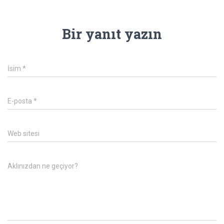
Bir yanıt yazın
İsim
*
E-posta
*
Web sitesi
Aklınızdan ne geçiyor?