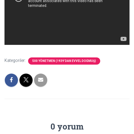
Kategoriler:
500 YÖNETMEN (1939’DAN EVVEL DOĞMUŞ)
0 yorum