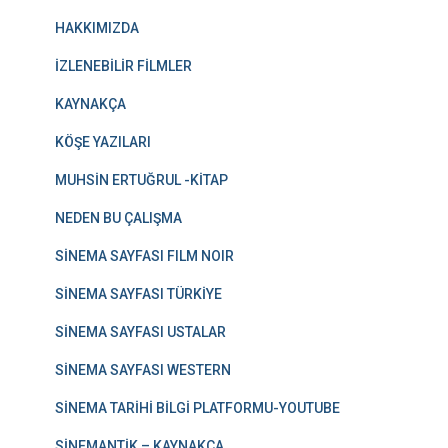
HAKKIMIZDA
İZLENEBİLİR FİLMLER
KAYNAKÇA
KÖŞE YAZILARI
MUHSİN ERTUĞRUL -KİTAP
NEDEN BU ÇALIŞMA
SİNEMA SAYFASI FILM NOIR
SİNEMA SAYFASI TÜRKİYE
SİNEMA SAYFASI USTALAR
SİNEMA SAYFASI WESTERN
SİNEMA TARİHİ BİLGİ PLATFORMU-YOUTUBE
SİNEMANTİK – KAYNAKÇA