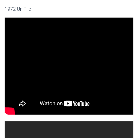
1972 Un Flic