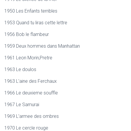
1950 Les Enfants terribles
1953 Quand tu liras cette lettre
1956 Bob le flambeur
1959 Deux hommes dans Manhattan
1961 Leon Morin,Pretre
1963 Le doulos
1963 L’aine des Ferchaux
1966 Le deuxieme souffle
1967 Le Samurai
1969 L’armee des ombres
1970 Le cercle rouge