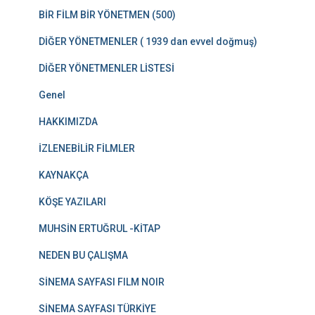
BİR FİLM BİR YÖNETMEN (500)
DİĞER YÖNETMENLER ( 1939 dan evvel doğmuş)
DİĞER YÖNETMENLER LİSTESİ
Genel
HAKKIMIZDA
İZLENEBİLİR FİLMLER
KAYNAKÇA
KÖŞE YAZILARI
MUHSİN ERTUĞRUL -KİTAP
NEDEN BU ÇALIŞMA
SİNEMA SAYFASI FILM NOIR
SİNEMA SAYFASI TÜRKİYE