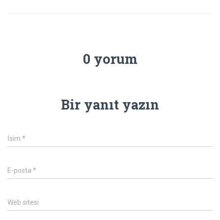
0 yorum
Bir yanıt yazın
İsim
*
E-posta
*
Web sitesi