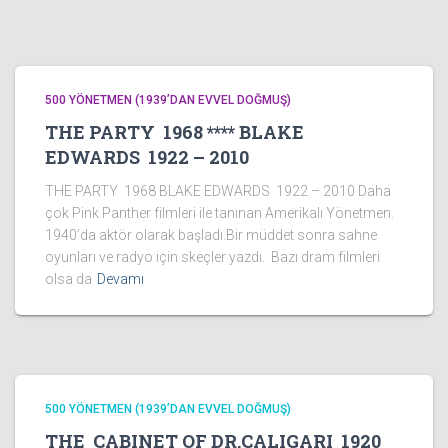
500 YÖNETMEN (1939’DAN EVVEL DOĞMUŞ)
THE PARTY 1968 **** BLAKE
EDWARDS 1922 – 2010
THE PARTY 1968 BLAKE EDWARDS 1922 – 2010 Daha
çok Pink Panther filmleri ile tanınan Amerikalı Yönetmen.
1940’da aktör olarak başladı.Bir müddet sonra sahne
oyunları ve radyo için skeçler yazdı. Bazı dram filmleri
olsa da
Devamı
500 YÖNETMEN (1939’DAN EVVEL DOĞMUŞ)
THE CABINET OF DR.CALIGARI 1920