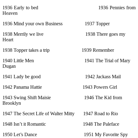
1936 Early to bed 1936 Pennies from
Heaven
1936 Mind your own Business 1937 Topper
1938 Merrily we live 1938 There goes my
Heart
1938 Topper takes a trip 1939 Remember
1940 Little Men 1941 The Trial of Mary
Dugan
1941 Lady be good 1942 Jackass Mail
1942 Panama Hattie 1943 Powers Girl
1943 Swing Shift Maisie 1946 The Kid from
Brooklyn
1947 The Secret Life of Walter Mitty 1947 Road to Rio
1948 Isn’t it Romantic 1948 The Paleface
1950 Let’s Dance 1951 My Favorite Spy