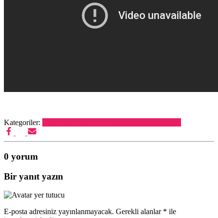
Kategoriler:
500 YÖNETMEN (1939’dan evvel doğmuş)
0 yorum
Bir yanıt yazın
E-posta adresiniz yayınlanmayacak.
Gerekli alanlar
*
ile