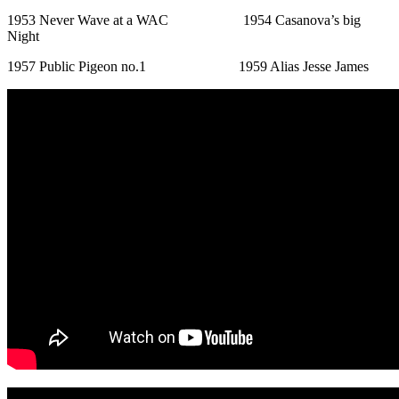
1953 Never Wave at a WAC 1954 Casanova’s big
Night
1957 Public Pigeon no.1 1959 Alias Jesse James