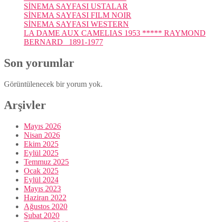
SİNEMA SAYFASI USTALAR
SİNEMA SAYFASI FILM NOIR
SİNEMA SAYFASI WESTERN
LA DAME AUX CAMELIAS 1953 ***** RAYMOND
BERNARD 1891-1977
Son yorumlar
Görüntülenecek bir yorum yok.
Arşivler
Mayıs 2026
Nisan 2026
Ekim 2025
Eylül 2025
Temmuz 2025
Ocak 2025
Eylül 2024
Mayıs 2023
Haziran 2022
Ağustos 2020
Şubat 2020