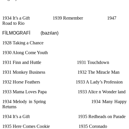
1934 It’s a Gift 1939 Remember 1947
Road to Rio
FİLMOGRAFİ (bazıları)
1928 Taking a Chance
1930 Along Come Youth
1931 Finn and Huttle 1931 Touchdown
1931 Monkey Business 1932 The Miracle Man
1932 Horse Feathers 1933 A Lady’s Profession
1933 Mama Loves Papa 1933 Alice n Wonder land
1934 Melody in Spring 1934 Many Happy
Returns
1934 It’s a Gift 1935 Redheads on Parade
1935 Here Comes Cookie 1935 Coronado