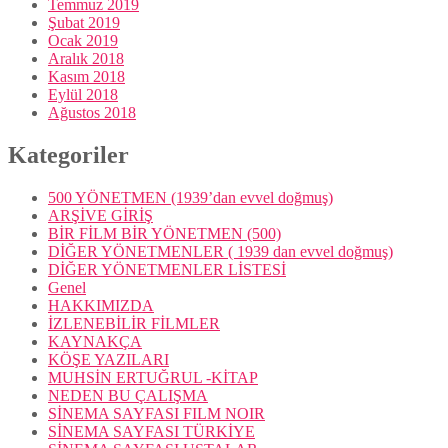
Temmuz 2019
Şubat 2019
Ocak 2019
Aralık 2018
Kasım 2018
Eylül 2018
Ağustos 2018
Kategoriler
500 YÖNETMEN (1939’dan evvel doğmuş)
ARŞİVE GİRİŞ
BİR FİLM BİR YÖNETMEN (500)
DİĞER YÖNETMENLER ( 1939 dan evvel doğmuş)
DİĞER YÖNETMENLER LİSTESİ
Genel
HAKKIMIZDA
İZLENEBİLİR FİLMLER
KAYNAKÇA
KÖŞE YAZILARI
MUHSİN ERTUĞRUL -KİTAP
NEDEN BU ÇALIŞMA
SİNEMA SAYFASI FILM NOIR
SİNEMA SAYFASI TÜRKİYE