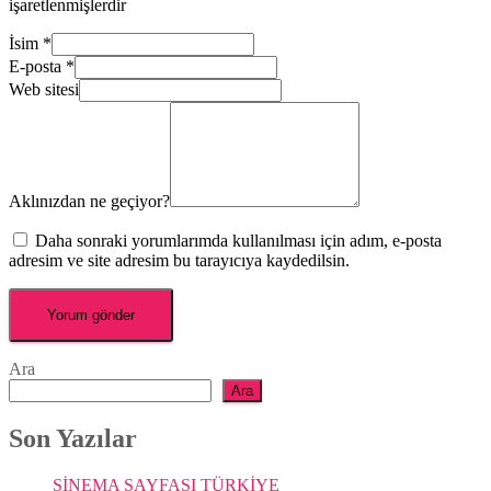
işaretlenmişlerdir
İsim
*
E-posta
*
Web sitesi
Aklınızdan ne geçiyor?
Daha sonraki yorumlarımda kullanılması için adım, e-posta
adresim ve site adresim bu tarayıcıya kaydedilsin.
Ara
Ara
Son Yazılar
SİNEMA SAYFASI TÜRKİYE