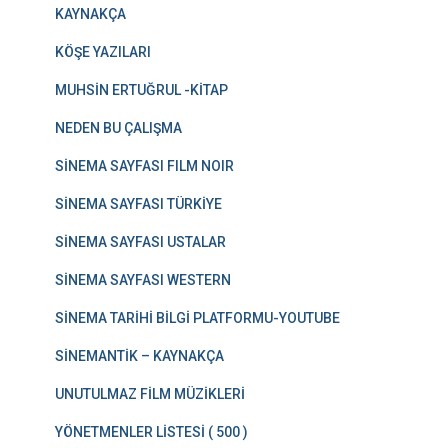
KAYNAKÇA
KÖŞE YAZILARI
MUHSİN ERTUĞRUL -KİTAP
NEDEN BU ÇALIŞMA
SİNEMA SAYFASI FILM NOIR
SİNEMA SAYFASI TÜRKİYE
SİNEMA SAYFASI USTALAR
SİNEMA SAYFASI WESTERN
SİNEMA TARİHİ BİLGİ PLATFORMU-YOUTUBE
SİNEMANTİK – KAYNAKÇA
UNUTULMAZ FİLM MÜZİKLERİ
YÖNETMENLER LİSTESİ ( 500 )