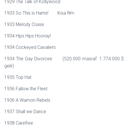
1929 The Talk of Kollywood
1933 So This is Harris! Kısa film
1933 Melody Cruise
1934 Hips Hips Hooray!
1934 Cockeyed Cavaliers
1934 The Gay Divorcee (520.000 masraf 1.774.000 $
gelir)
1935 Top Hat
1936 Fallow the Fleet
1936 A Wamon Rebels
1937 Shall we Dance
1938 Carefree