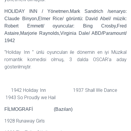
HOLIDAY INN / Yönetmen.Mark Sandrich /senaryo:
Claude Binyon,Elmer Rice/ görüntü: David Abel/ müzik:
Robert Emmett/ oyuncular: Bing Crosby,Fred
Astaire,Marjorie Raynolds,Virginia Dale/ ABD/Paramount/
1942
‘’Holiday Inn ‘’ ünlü oyuncuları ile dönemin en iyi Müzikal
romantik komedisi olmuş, 3 dalda OSCAR’a aday
gösterilmiştir.
1942 Holiday Inn 1937 Shall We Dance
1943 So Proudly we Hail
FİLMOGRAFİ (Bazıları)
1928 Runaway Girls