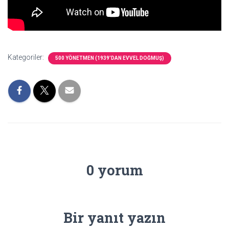
Kategoriler:
500 YÖNETMEN (1939’DAN EVVEL DOĞMUŞ)
0 yorum
Bir yanıt yazın