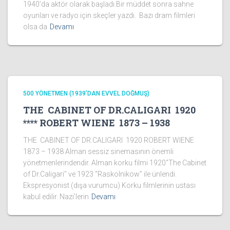
1940’da aktör olarak başladı.Bir müddet sonra sahne
oyunları ve radyo için skeçler yazdı. Bazı dram filmleri
olsa da
Devamı
500 YÖNETMEN (1939’DAN EVVEL DOĞMUŞ)
THE CABINET OF DR.CALIGARI 1920
**** ROBERT WIENE 1873 – 1938
THE CABINET OF DR.CALIGARI 1920 ROBERT WIENE
1873 – 1938 Alman sessiz sinemasının önemli
yönetmenlerindendir. Alman korku filmi 1920‘’The Cabinet
of Dr.Caligari’’ ve 1923 ‘’Raskolnikow’’ ile ünlendi.
Ekspresyonist (dışa vurumcu) Korku filmlerinin ustası
kabul edilir. Nazi’lerin
Devamı