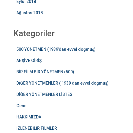
Eylül 2018
Ağustos 2018
Kategoriler
500 YÖNETMEN (1939’dan evvel doğmuş)
ARŞİVE GİRİŞ
BİR FİLM BİR YÖNETMEN (500)
DİĞER YÖNETMENLER ( 1939 dan evvel doğmuş)
DİĞER YÖNETMENLER LİSTESİ
Genel
HAKKIMIZDA
İZLENEBİLİR FİLMLER