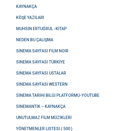
KAYNAKÇA
KÖŞE YAZILARI
MUHSİN ERTUĞRUL -KİTAP
NEDEN BU ÇALIŞMA
SİNEMA SAYFASI FILM NOIR
SİNEMA SAYFASI TÜRKİYE
SİNEMA SAYFASI USTALAR
SİNEMA SAYFASI WESTERN
SİNEMA TARİHİ BİLGİ PLATFORMU-YOUTUBE
SİNEMANTİK – KAYNAKÇA
UNUTULMAZ FİLM MÜZİKLERİ
YÖNETMENLER LİSTESİ ( 500 )