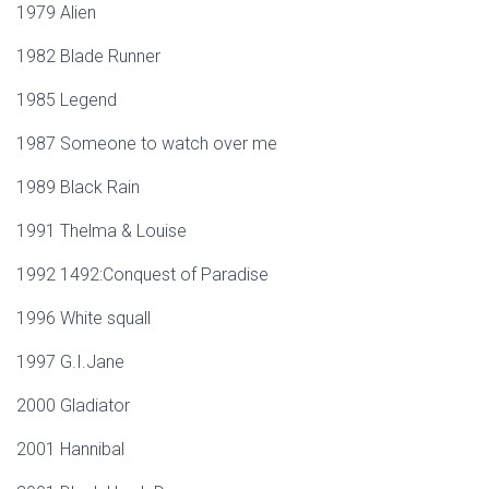
1979 Alien
1982 Blade Runner
1985 Legend
1987 Someone to watch over me
1989 Black Rain
1991 Thelma & Louise
1992 1492:Conquest of Paradise
1996 White squall
1997 G.I.Jane
2000 Gladiator
2001 Hannibal