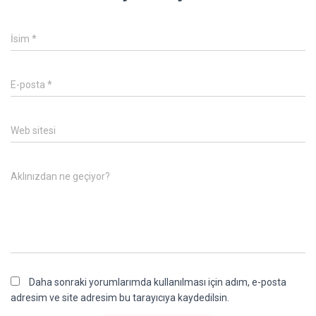
İsim
*
E-posta
*
Web sitesi
Aklınızdan ne geçiyor?
Daha sonraki yorumlarımda kullanılması için adım, e-posta
adresim ve site adresim bu tarayıcıya kaydedilsin.