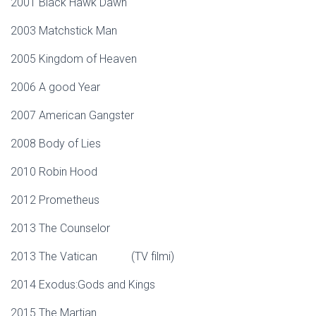
2001 Black Hawk Dawn
2003 Matchstick Man
2005 Kingdom of Heaven
2006 A good Year
2007 American Gangster
2008 Body of Lies
2010 Robin Hood
2012 Prometheus
2013 The Counselor
2013 The Vatican (TV filmi)
2014 Exodus:Gods and Kings
2015 The Martian