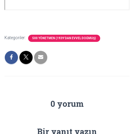
Kategoriler:
500 YÖNETMEN (1939’DAN EVVEL DOĞMUŞ)
0 yorum
Bir yanıt yazın