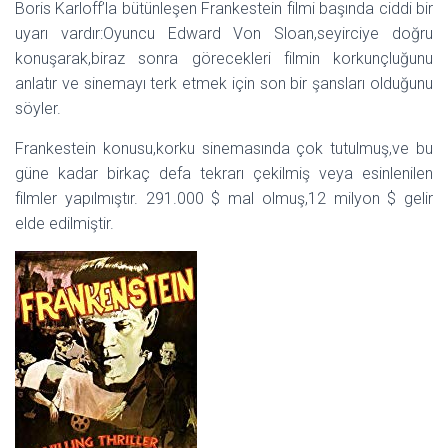
Boris Karloff’la bütünleşen Frankestein filmi başında ciddi bir
uyarı vardır:Oyuncu Edward Von Sloan,seyirciye doğru
konuşarak,biraz sonra görecekleri filmin korkunçluğunu
anlatır ve sinemayı terk etmek için son bir şansları olduğunu
söyler.
Frankestein konusu,korku sinemasında çok tutulmuş,ve bu
güne kadar birkaç defa tekrarı çekilmiş veya esinlenilen
filmler yapılmıştır. 291.000 $ mal olmuş,12 milyon $ gelir
elde edilmiştir.