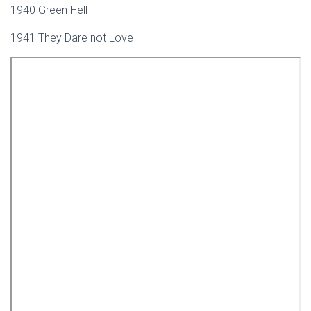
1940 Green Hell
1941 They Dare not Love