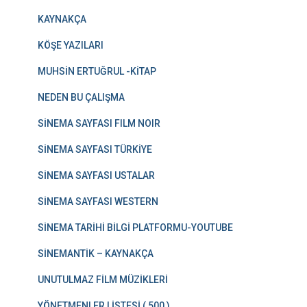
KAYNAKÇA
KÖŞE YAZILARI
MUHSİN ERTUĞRUL -KİTAP
NEDEN BU ÇALIŞMA
SİNEMA SAYFASI FILM NOIR
SİNEMA SAYFASI TÜRKİYE
SİNEMA SAYFASI USTALAR
SİNEMA SAYFASI WESTERN
SİNEMA TARİHİ BİLGİ PLATFORMU-YOUTUBE
SİNEMANTİK – KAYNAKÇA
UNUTULMAZ FİLM MÜZİKLERİ
YÖNETMENLER LİSTESİ ( 500 )