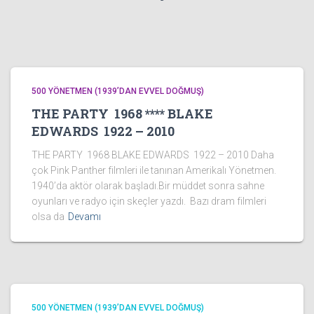
500 YÖNETMEN (1939’DAN EVVEL DOĞMUŞ)
THE PARTY 1968 **** BLAKE
EDWARDS 1922 – 2010
THE PARTY 1968 BLAKE EDWARDS 1922 – 2010 Daha
çok Pink Panther filmleri ile tanınan Amerikalı Yönetmen.
1940’da aktör olarak başladı.Bir müddet sonra sahne
oyunları ve radyo için skeçler yazdı. Bazı dram filmleri
olsa da
Devamı
500 YÖNETMEN (1939’DAN EVVEL DOĞMUŞ)