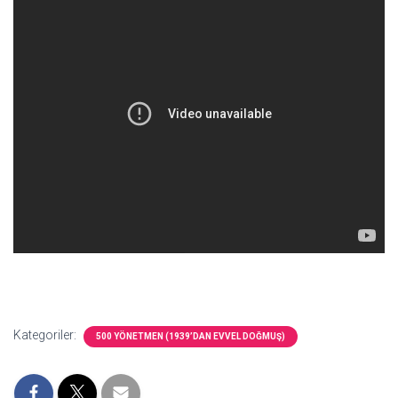
Kategoriler:
500 YÖNETMEN (1939’DAN EVVEL DOĞMUŞ)