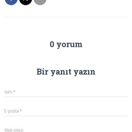
0 yorum
Bir yanıt yazın
İsim
*
E-posta
*
Web sitesi