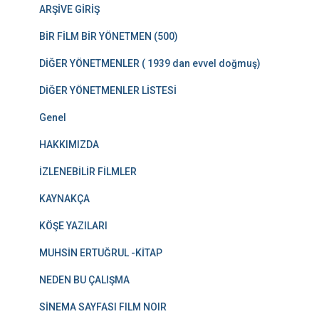
ARŞİVE GİRİŞ
BİR FİLM BİR YÖNETMEN (500)
DİĞER YÖNETMENLER ( 1939 dan evvel doğmuş)
DİĞER YÖNETMENLER LİSTESİ
Genel
HAKKIMIZDA
İZLENEBİLİR FİLMLER
KAYNAKÇA
KÖŞE YAZILARI
MUHSİN ERTUĞRUL -KİTAP
NEDEN BU ÇALIŞMA
SİNEMA SAYFASI FILM NOIR