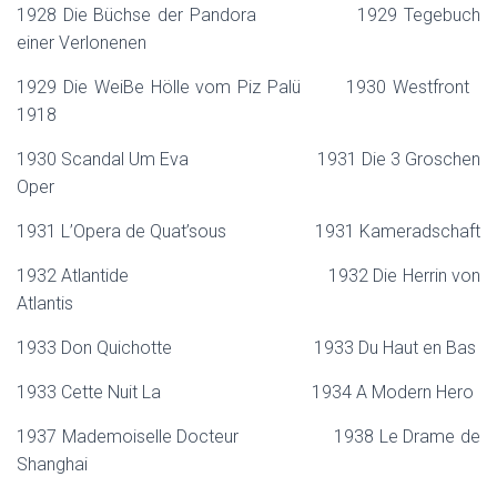
1928 Die Büchse der Pandora 1929 Tegebuch
einer Verlonenen
1929 Die WeiBe Hölle vom Piz Palü 1930 Westfront
1918
1930 Scandal Um Eva 1931 Die 3 Groschen
Oper
1931 L’Opera de Quat’sous 1931 Kameradschaft
1932 Atlantide 1932 Die Herrin von
Atlantis
1933 Don Quichotte 1933 Du Haut en Bas
1933 Cette Nuit La 1934 A Modern Hero
1937 Mademoiselle Docteur 1938 Le Drame de
Shanghai