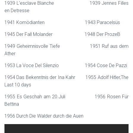
1939 L’esclave Blanche 1939 Jennes Filles
en Detresse
1941 Komödianten 1943 Paracelsüs
1945 Der Fall Molander 1948 Der ProzeB
1949 Geheimnisvolle Tiefe 1951 Ruf aus dem
Ather
1953 La Voce Del Silenzio 1954 Cose De Pazzi
1954 Das Bekenntnis der Ina Kahr 1955 Adolf Hitler,The
Last 10 days
1955 Es Geschah am 20.Juli 1956 Rosen Für
Bettina
1956 Durch Die Walder durch die Auen