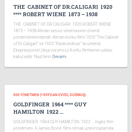
THE CABINET OF DR.CALIGARI 1920
**** ROBERT WIENE 1873 – 1938
THE CABINET OF DR.CALIGARI 1920 ROBERT WIENE
1873 – 1938 Alman sessiz sinemasının önemli
yönetmenlerindendir. Alman korku filmi 1920‘’The Cabinet
of Dr.Caligari’’ ve 1923 ‘’Raskolnikow’’ ile ünlendi.
Ekspresyonist (dışa vurumcu) Korku filmlerinin ustası
kabul edilir. Nazi’lerin
Devamı
500 YÖNETMEN (1939’DAN EVVEL DOĞMUŞ)
GOLDFINGER 1964 **** GUY
HAMILTON 1922 …
GOLDFINGER 1964 GUY HAMILTON 1922 … İngiliz film
yönetmeni. 4 James Bond filmi olmak üzere toplamda