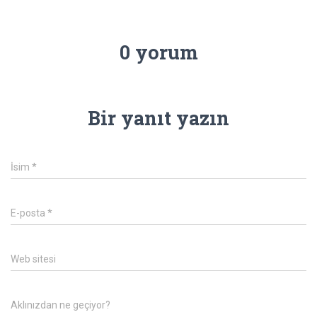
0 yorum
Bir yanıt yazın
İsim
*
E-posta
*
Web sitesi
Aklınızdan ne geçiyor?