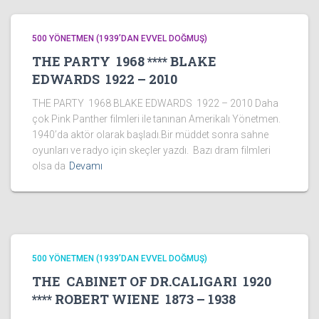
500 YÖNETMEN (1939’DAN EVVEL DOĞMUŞ)
THE PARTY 1968 **** BLAKE
EDWARDS 1922 – 2010
THE PARTY 1968 BLAKE EDWARDS 1922 – 2010 Daha
çok Pink Panther filmleri ile tanınan Amerikalı Yönetmen.
1940’da aktör olarak başladı.Bir müddet sonra sahne
oyunları ve radyo için skeçler yazdı. Bazı dram filmleri
olsa da
Devamı
500 YÖNETMEN (1939’DAN EVVEL DOĞMUŞ)
THE CABINET OF DR.CALIGARI 1920
**** ROBERT WIENE 1873 – 1938