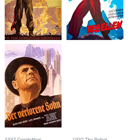
1937 Condottieri 1932 The Rebel