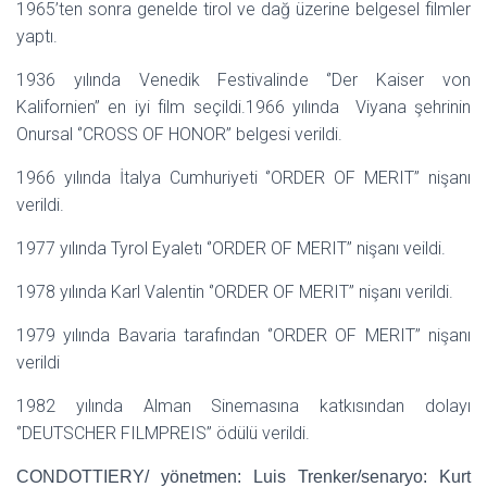
1965’ten sonra genelde tirol ve dağ üzerine belgesel filmler
yaptı.
1936 yılında Venedik Festivalinde ‘’Der Kaiser von
Kalifornien’’ en iyi film seçildi.1966 yılında Viyana şehrinin
Onursal ‘’CROSS OF HONOR’’ belgesi verildi.
1966 yılında İtalya Cumhuriyeti ‘’ORDER OF MERIT’’ nişanı
verildi.
1977 yılında Tyrol Eyaletı ‘’ORDER OF MERIT’’ nişanı veildi.
1978 yılında Karl Valentin ‘’ORDER OF MERIT’’ nişanı verildi.
1979 yılında Bavaria tarafından ‘’ORDER OF MERIT’’ nişanı
verildi
1982 yılında Alman Sinemasına katkısından dolayı
‘’DEUTSCHER FILMPREIS’’ ödülü verildi.
CONDOTTIERY/ yönetmen: Luis Trenker/senaryo: Kurt