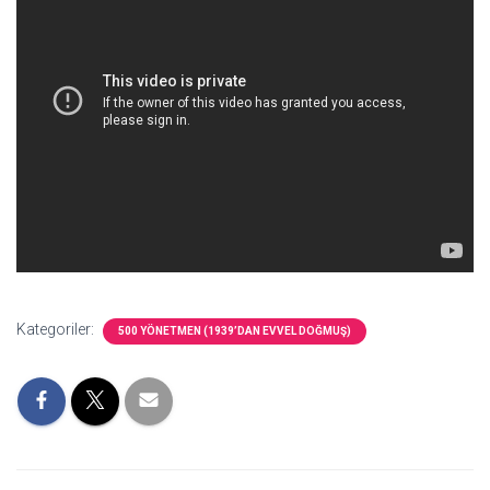
Kategoriler:
500 YÖNETMEN (1939’DAN EVVEL DOĞMUŞ)