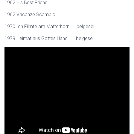
1962 His Best Friend
1962 Vacanze Scambio
1970 Ich Filmte am Matterhorn belgesel
1979 Heimat aus Gottes Hand belgesel