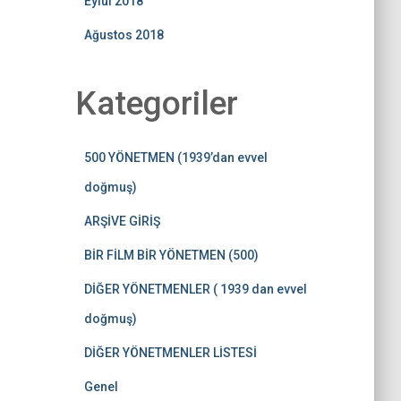
Eylül 2018
Ağustos 2018
Kategoriler
500 YÖNETMEN (1939’dan evvel
doğmuş)
ARŞİVE GİRİŞ
BİR FİLM BİR YÖNETMEN (500)
DİĞER YÖNETMENLER ( 1939 dan evvel
doğmuş)
DİĞER YÖNETMENLER LİSTESİ
Genel