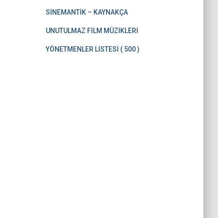
SİNEMANTİK – KAYNAKÇA
UNUTULMAZ FİLM MÜZİKLERİ
YÖNETMENLER LİSTESİ ( 500 )