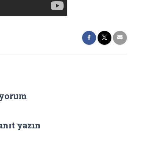
 yorum
anıt yazın