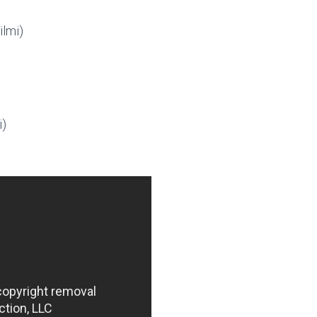
ilmi)
i)