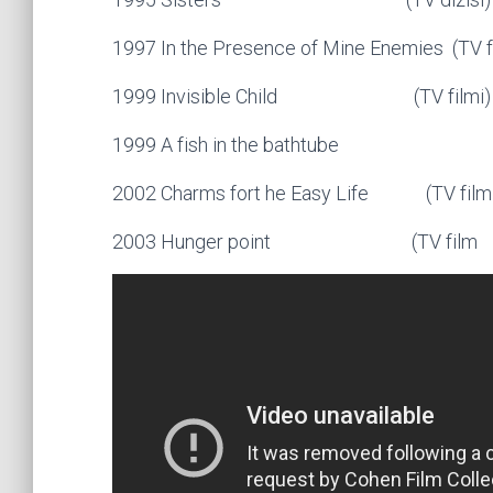
1997 In the Presence of Mine Enemies (TV f
1999 Invisible Child (TV filmi)
1999 A fish in the bathtube
2002 Charms fort he Easy Life (TV film
2003 Hunger point (TV film