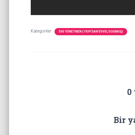
Kategoriler:
500 YÖNETMEN (1939’DAN EVVEL DOĞMUŞ)
0
Bir y