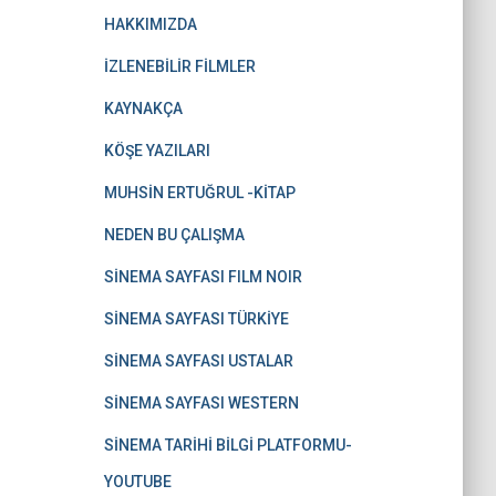
HAKKIMIZDA
İZLENEBİLİR FİLMLER
KAYNAKÇA
KÖŞE YAZILARI
MUHSİN ERTUĞRUL -KİTAP
NEDEN BU ÇALIŞMA
SİNEMA SAYFASI FILM NOIR
SİNEMA SAYFASI TÜRKİYE
SİNEMA SAYFASI USTALAR
SİNEMA SAYFASI WESTERN
SİNEMA TARİHİ BİLGİ PLATFORMU-
YOUTUBE