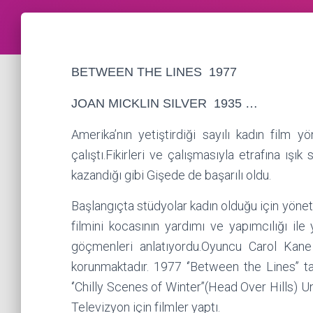
BETWEEN THE LINES 1977
JOAN MICKLIN SILVER 1935 …
Amerika’nın yetiştirdiği sayılı kadın film
çalıştı.Fikirleri ve çalışmasıyla etrafına ışık
kazandığı gibi Gişede de başarılı oldu.
Başlangıçta stüdyolar kadın olduğu için yönetm
filmini kocasının yardımı ve yapımcılığı ile
göçmenleri anlatıyordu.Oyuncu Carol Kane 
korunmaktadır. 1977 ‘’Between the Lines’’ 
‘’Chilly Scenes of Winter’’(Head Over Hills) Un
Televizyon için filmler yaptı.