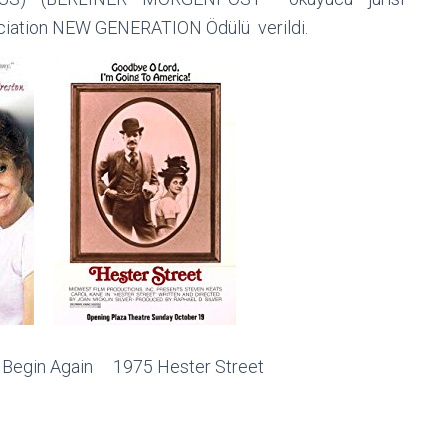
ociation NEW GENERATION Ödülü verildi.
egin Again 1975 Hester Street