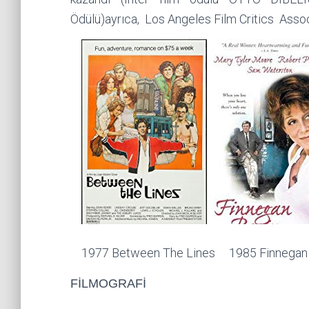
Ödülü)ayrıca, Los Angeles Film Critics Ass
1977 Between The Lines 1985 Finnegan B
FİLMOGRAFİ