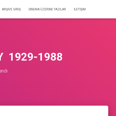
ARŞIVE GIRIŞ
SİNEMA ÜZERİNE YAZILAR
İLETIŞIM
Y 1929-1988
andı