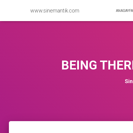
www.sinemantik.com
ANASAYFA
BEING THER
Si