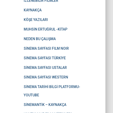
İZLENEBİLİR FİLMLER
KAYNAKÇA
KÖŞE YAZILARI
MUHSİN ERTUĞRUL -KİTAP
NEDEN BU ÇALIŞMA
SİNEMA SAYFASI FILM NOIR
SİNEMA SAYFASI TÜRKİYE
SİNEMA SAYFASI USTALAR
SİNEMA SAYFASI WESTERN
SİNEMA TARİHİ BİLGİ PLATFORMU-
YOUTUBE
SİNEMANTİK – KAYNAKÇA