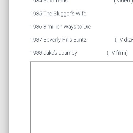
1984 Solo Trans ( Video )
1985 The Slugger’s Wife
1986 8 million Ways to Die
1987 Beverly Hills Buntz (TV dizis
1988 Jake’s Journey (TV filmi)