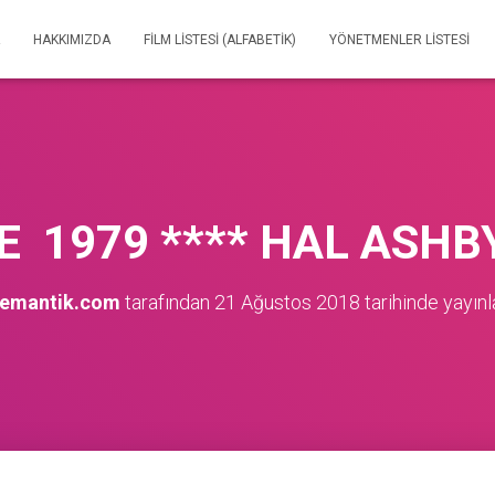
HAKKIMIZDA
FILM LISTESI (ALFABETIK)
YÖNETMENLER LISTESI
E 1979 **** HAL ASHB
nemantik.com
tarafından
21 Ağustos 2018
tarihinde yayınl