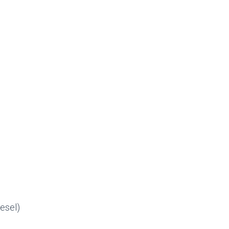
esel)