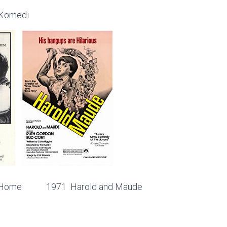
 Komedi
ome 1971 Harold and Maude