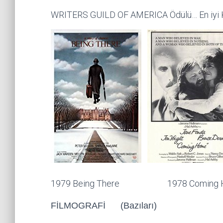
WRITERS GUILD OF AMERICA Ödülü… En iyi
1979 Being There 1978 Coming H
FİLMOGRAFİ (Bazıları)