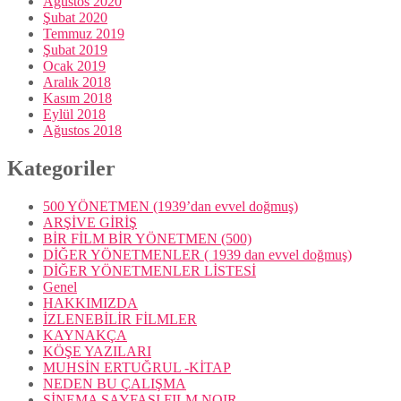
Ağustos 2020
Şubat 2020
Temmuz 2019
Şubat 2019
Ocak 2019
Aralık 2018
Kasım 2018
Eylül 2018
Ağustos 2018
Kategoriler
500 YÖNETMEN (1939’dan evvel doğmuş)
ARŞİVE GİRİŞ
BİR FİLM BİR YÖNETMEN (500)
DİĞER YÖNETMENLER ( 1939 dan evvel doğmuş)
DİĞER YÖNETMENLER LİSTESİ
Genel
HAKKIMIZDA
İZLENEBİLİR FİLMLER
KAYNAKÇA
KÖŞE YAZILARI
MUHSİN ERTUĞRUL -KİTAP
NEDEN BU ÇALIŞMA
SİNEMA SAYFASI FILM NOIR