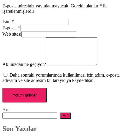
E-posta adresiniz yayınlanmayacak.
Gerekli alanlar
*
ile
işaretlenmişlerdir
İsim
*
E-posta
*
Web sitesi
Aklınızdan ne geçiyor?
Daha sonraki yorumlarımda kullanılması için adım, e-posta
adresim ve site adresim bu tarayıcıya kaydedilsin.
Ara
Ara
Son Yazılar