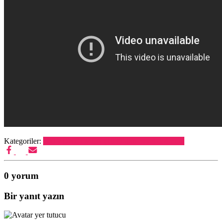
Kategoriler:
500 YÖNETMEN (1939’dan evvel doğmuş)
0 yorum
Bir yanıt yazın