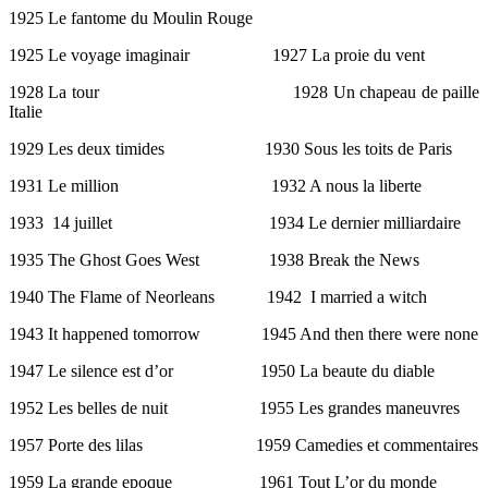
1925 Le fantome du Moulin Rouge
1925 Le voyage imaginair 1927 La proie du vent
1928 La tour 1928 Un chapeau de paille
Italie
1929 Les deux timides 1930 Sous les toits de Paris
1931 Le million 1932 A nous la liberte
1933 14 juillet 1934 Le dernier milliardaire
1935 The Ghost Goes West 1938 Break the News
1940 The Flame of Neorleans 1942 I married a witch
1943 It happened tomorrow 1945 And then there were none
1947 Le silence est d’or 1950 La beaute du diable
1952 Les belles de nuit 1955 Les grandes maneuvres
1957 Porte des lilas 1959 Camedies et commentaires
1959 La grande epoque 1961 Tout L’or du monde