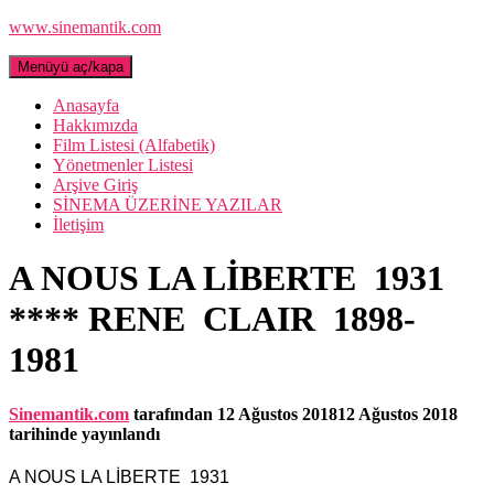
www.sinemantik.com
Menüyü aç/kapa
Anasayfa
Hakkımızda
Film Listesi (Alfabetik)
Yönetmenler Listesi
Arşive Giriş
SİNEMA ÜZERİNE YAZILAR
İletişim
A NOUS LA LİBERTE 1931
**** RENE CLAIR 1898-
1981
Sinemantik.com
tarafından
12 Ağustos 2018
12 Ağustos 2018
tarihinde yayınlandı
A NOUS LA LİBERTE 1931