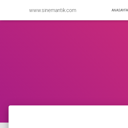
www.sinemantik.com
ANASAYFA