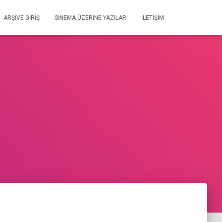
ARŞIVE GIRIŞ
SİNEMA ÜZERİNE YAZILAR
İLETIŞIM