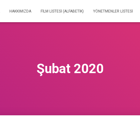
HAKKIMIZDA
FILM LISTESI (ALFABETIK)
YÖNETMENLER LISTESI
Şubat 2020