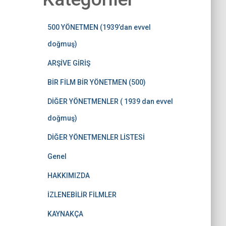
500 YÖNETMEN (1939’dan evvel
doğmuş)
ARŞİVE GİRİŞ
BİR FİLM BİR YÖNETMEN (500)
DİĞER YÖNETMENLER ( 1939 dan evvel
doğmuş)
DİĞER YÖNETMENLER LİSTESİ
Genel
HAKKIMIZDA
İZLENEBİLİR FİLMLER
KAYNAKÇA