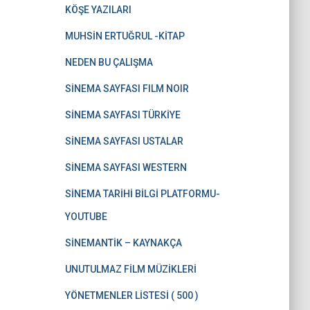
KÖŞE YAZILARI
MUHSİN ERTUĞRUL -KİTAP
NEDEN BU ÇALIŞMA
SİNEMA SAYFASI FILM NOIR
SİNEMA SAYFASI TÜRKİYE
SİNEMA SAYFASI USTALAR
SİNEMA SAYFASI WESTERN
SİNEMA TARİHİ BİLGİ PLATFORMU-
YOUTUBE
SİNEMANTİK – KAYNAKÇA
UNUTULMAZ FİLM MÜZİKLERİ
YÖNETMENLER LİSTESİ ( 500 )