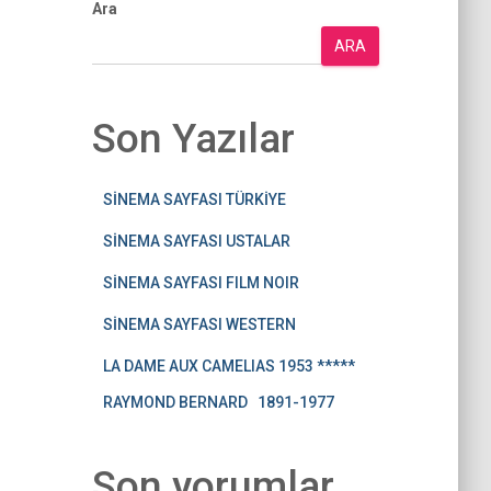
Ara
ARA
Son Yazılar
SİNEMA SAYFASI TÜRKİYE
SİNEMA SAYFASI USTALAR
SİNEMA SAYFASI FILM NOIR
SİNEMA SAYFASI WESTERN
LA DAME AUX CAMELIAS 1953 *****
RAYMOND BERNARD 1891-1977
Son yorumlar