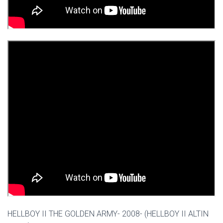
HELLBOY II THE GOLDEN ARMY- 2008- (HELLBOY II ALTIN