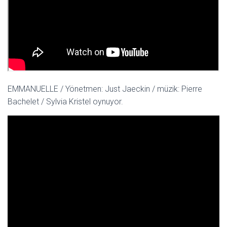
EMMANUELLE / Yönetmen: Just Jaeckin / müzik: Pierre
Bachelet / Sylvia Kristel oynuyor.