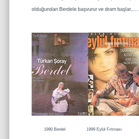
olduğundan Berdele başvurur ve dram başlar..
1990 Berdel 1999 Eylül Fırtınası 198