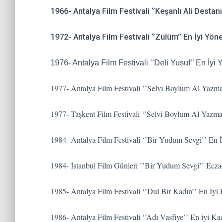
1966- Antalya Film Festivali ‘’Keşanlı Ali Destan
1972- Antalya Film Festivali ‘’Zulüm’’ En İyi Yö
1976- Antalya Film Festivali ’’Deli Yusuf’’ En İy
1977- Antalya Film Festivali ’’Selvi Boylum Al Yazm
1977- Taşkent Film Festivali ‘’Selvi Boylum Al Yazm
1984- Antalya Film Festivali ‘’Bir Yudum Sevgi’’ En
1984- İstanbul Film Günleri ’’Bir Yudum Sevgi’’ Ecza
1985- Antalya Film Festivali ‘’Dul Bir Kadın’’ En İyi 
1986- Antalya Film Festivali ‘’Adı Vasfiye’’ En iyi 