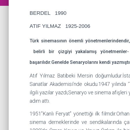
BERDEL 1990
ATIF YILMAZ 1925-2006
Türk sinemasının önemli yönetmenlerindendir
belirli bir çizgiyi yakalamış yönetmenl
başarılıdır.Genelde Senaryolarını kendi yazmıştır.
Atıf Yılmaz Batıbeki Mersin doğumludur.İst
Sanatlar Akademisi’nde okudu.1947 yılında ‘
ilgili yazılar yazdı,Senaryo ve sinema afişle
adım attı.
1951’’Kanlı Feryat’’ yönettiği ilk filmdir.Orhan
sinema derneklerinde ve sendikalarında çal