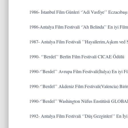
1986- İstanbul Film Günleri ‘’Adi Vasfiye’’ Eczacıbaş
1986-Antalya Film Festivali ‘’Ah Belinda’’ En iyi F
1987- Antalya Film Festivali ’’Hayallerim,Aşkım ved
1990- ‘’Berdel’’ Berlin Film Festivali CICAE Ödülü
1990-‘’Berdel’’ Avrupa Film Festivali(İtalya) En iyi 
1990-‘’Berdel’’ Akdeniz Film Festivali(Valencia) Biri
1990-‘’Berdel’’ Washington Nüfus Enstitüsü GL
1992- Antalya Film Festivali ‘’Düş Gezginleri’’ En 