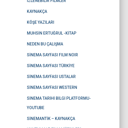
İZLENEBİLİR FİLMLER
KAYNAKÇA
KÖŞE YAZILARI
MUHSİN ERTUĞRUL -KİTAP
NEDEN BU ÇALIŞMA
SİNEMA SAYFASI FILM NOIR
SİNEMA SAYFASI TÜRKİYE
SİNEMA SAYFASI USTALAR
SİNEMA SAYFASI WESTERN
SİNEMA TARİHİ BİLGİ PLATFORMU-
YOUTUBE
SİNEMANTİK – KAYNAKÇA