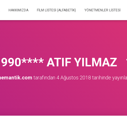
HAKKIMIZDA
FILM LISTESI (ALFABETIK)
YÖNETMENLER LISTESI
990**** ATIF YILMAZ 
nemantik.com
tarafından
4 Ağustos 2018
tarihinde yayınl