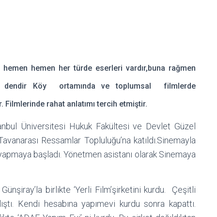
, hemen hemen her türde eserleri vardır,buna rağmen
er- dendir Köy ortamında ve toplumsal filmlerde
 Filmlerinde rahat anlatımı tercih etmiştir.
anbul Üniversitesi Hukuk Fakültesi ve Devlet Güzel
Tavanarası Ressamlar Topluluğu’na katıldı.Sinemayla
ri yapmaya başladı. Yönetmen asistanı olarak Sinemaya
 Günşiray’la birlikte ‘Yerli Film’şirketini kurdu. Çeşitli
ıştı. Kendi hesabına yapımevi kurdu sonra kapattı.